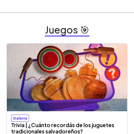
Juegos 🎯
Galeria
Trivia | ¿Cuánto recordás de los juguetes
tradicionales salvadoreños?