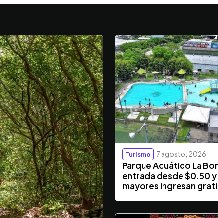
7 agosto, 2026
Turismo
Parque Acuático La Bo
entrada desde $0.50 y
mayores ingresan grati