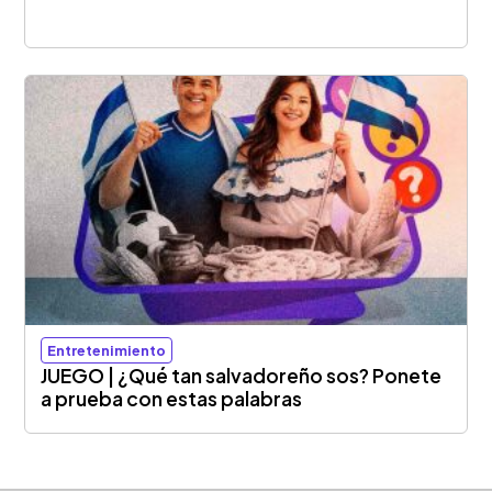
Entretenimiento
JUEGO | ¿Qué tan salvadoreño sos? Ponete
a prueba con estas palabras