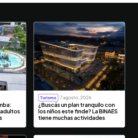
7 agosto, 2026
Turismo
mba:
¿Buscás un plan tranquilo con
 adultos
los niños este finde? La BINAES
s
tiene muchas actividades