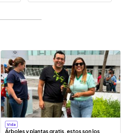
Vida
Árboles y plantas gratis, estos son los