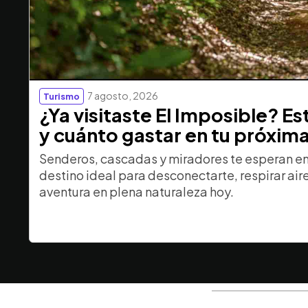
7 agosto, 2026
Turismo
¿Ya visitaste El Imposible? E
y cuánto gastar en tu próxim
Senderos, cascadas y miradores te esperan en 
destino ideal para desconectarte, respirar aire 
aventura en plena naturaleza hoy.