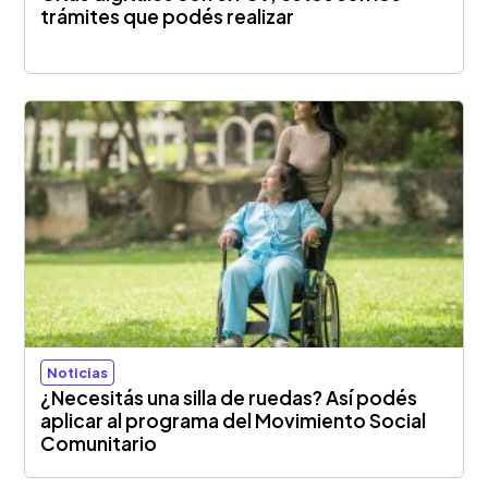
trámites que podés realizar
Noticias
¿Necesitás una silla de ruedas? Así podés
aplicar al programa del Movimiento Social
Comunitario