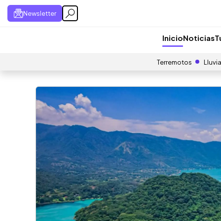
Newsletter
Inicio
Noticias
T
Terremotos
Lluvi