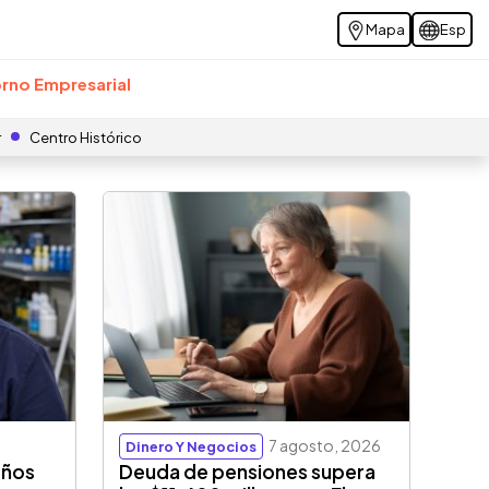
Mapa
Esp
rno Empresarial
r
Centro Histórico
7 agosto, 2026
Dinero Y Negocios
eños
Deuda de pensiones supera