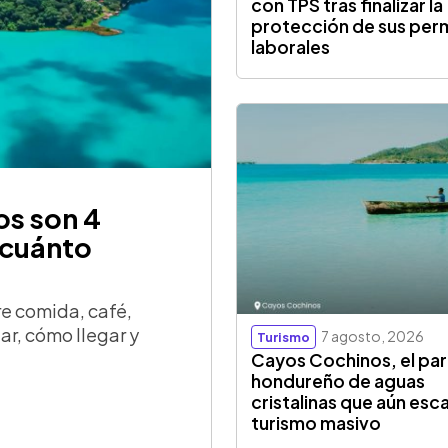
con TPS tras finalizar la
protección de sus per
laborales
os son 4
 cuánto
re comida, café,
tar, cómo llegar y
7 agosto, 2026
Turismo
Cayos Cochinos, el par
hondureño de aguas
cristalinas que aún esc
turismo masivo