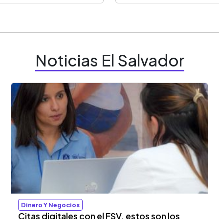
Noticias El Salvador
Dinero Y Negocios
Citas digitales con el FSV, estos son los