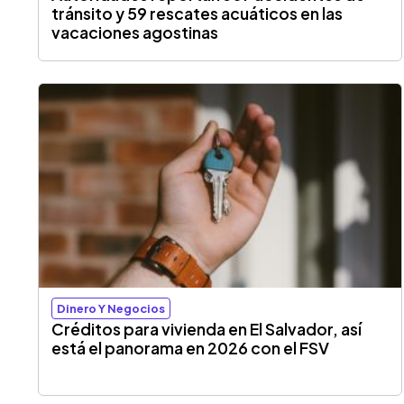
tránsito y 59 rescates acuáticos en las
vacaciones agostinas
Dinero Y Negocios
Créditos para vivienda en El Salvador, así
está el panorama en 2026 con el FSV