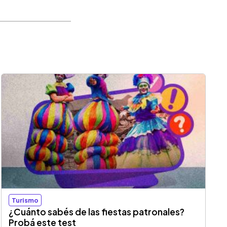
Turismo
¿Cuánto sabés de las fiestas patronales?
Probá este test