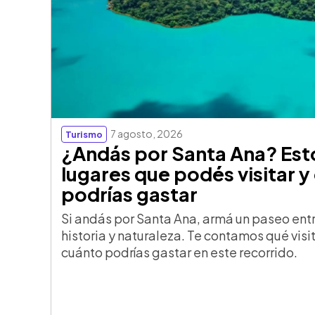
7 agosto, 2026
Turismo
¿Andás por Santa Ana? Est
lugares que podés visitar y
podrías gastar
Si andás por Santa Ana, armá un paseo ent
historia y naturaleza. Te contamos qué visi
cuánto podrías gastar en este recorrido.