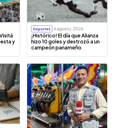
6 agosto, 2026
Deportes
Visitá
¡Histórico! El día que Alianza
esta y
hizo 10 goles y destrozó a un
campeón panameño