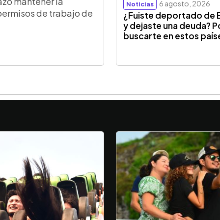
azó mantener la
6 agosto, 2026
Noticias
permisos de trabajo de
¿Fuiste deportado de 
y dejaste una deuda? P
buscarte en estos país