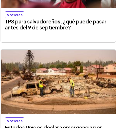
Noticias
TPS para salvadoreños, ¿qué puede pasar
antes del 9 de septiembre?
Noticias
Estados Unidos declara emergencia por