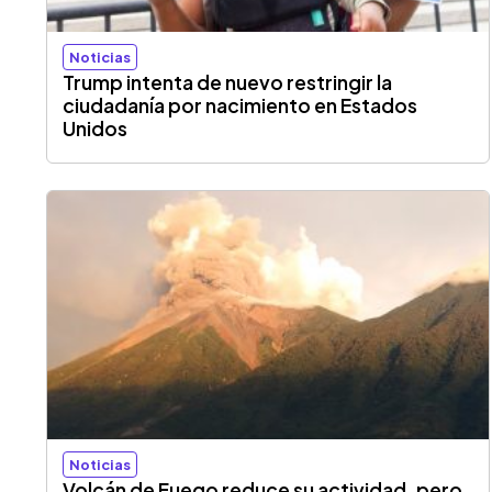
Noticias
Trump intenta de nuevo restringir la
ciudadanía por nacimiento en Estados
Unidos
Noticias
Volcán de Fuego reduce su actividad, pero