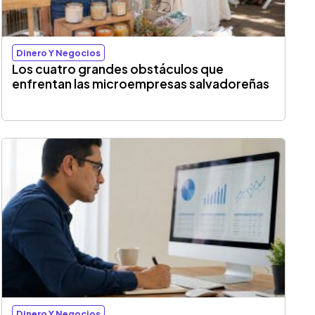
Dinero Y Negocios
Los cuatro grandes obstáculos que
enfrentan las microempresas salvadoreñas
Dinero Y Negocios