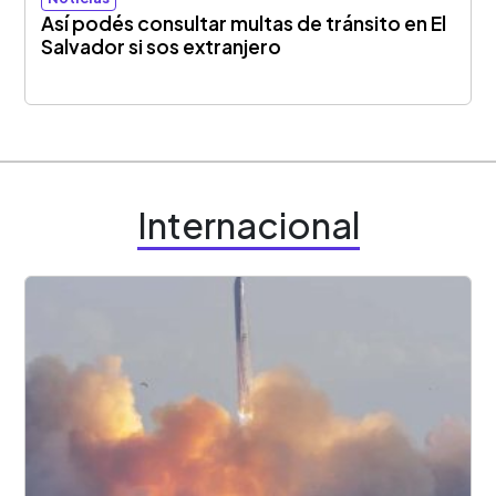
Así podés consultar multas de tránsito en El
Salvador si sos extranjero
Internacional