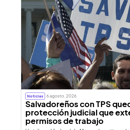
6 agosto, 2026
Noticias
Salvadoreños con TPS qued
protección judicial que ext
permisos de trabajo