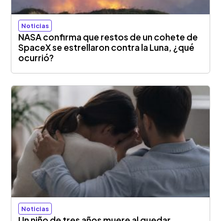
Noticias
NASA confirma que restos de un cohete de
SpaceX se estrellaron contra la Luna, ¿qué
ocurrió?
Noticias
Un niño de tres años muere al quedar