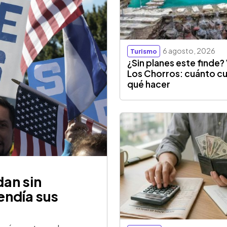
6 agosto, 2026
Turismo
¿Sin planes este finde? 
Los Chorros: cuánto cu
qué hacer
an sin
endía sus