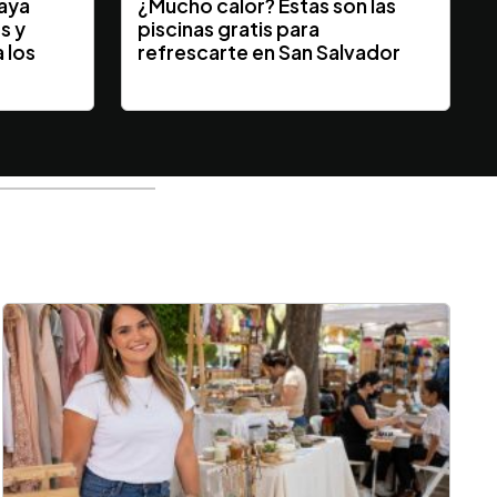
laya
¿Mucho calor? Estas son las
s y
piscinas gratis para
 los
refrescarte en San Salvador