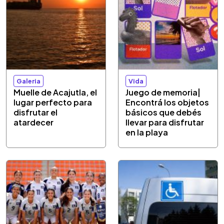
Galeria
Vida
Muelle de Acajutla, el
Juego de memoria|
lugar perfecto para
Encontrá los objetos
disfrutar el
básicos que debés
atardecer
llevar para disfrutar
en la playa