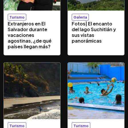
Turismo
Galeria
Extranjeros en El
Fotos| El encanto
Salvador durante
del lago Suchitlán y
vacaciones
sus vistas
agostinas, ¿de qué
panorámicas
países llegan más?
Turismo
Turismo