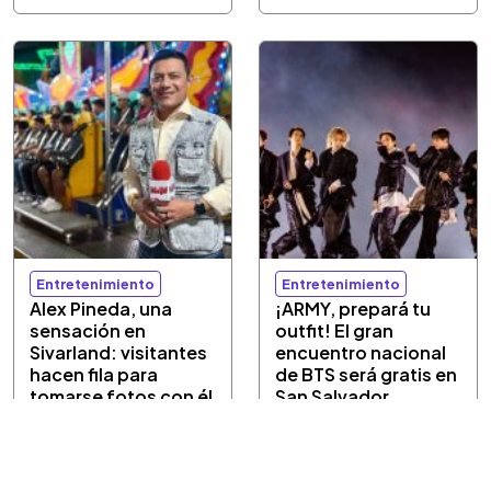
Entretenimiento
Entretenimiento
Alex Pineda, una
¡ARMY, prepará tu
sensación en
outfit! El gran
Sivarland: visitantes
encuentro nacional
hacen fila para
de BTS será gratis en
tomarse fotos con él
San Salvador