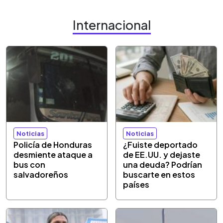
Internacional
Noticias
Noticias
Policía de Honduras
¿Fuiste deportado
desmiente ataque a
de EE.UU. y dejaste
bus con
una deuda? Podrían
salvadoreños
buscarte en estos
países