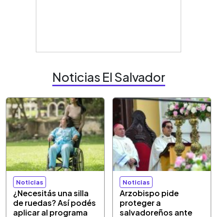
Noticias El Salvador
Noticias
Noticias
¿Necesitás una silla
Arzobispo pide
de ruedas? Así podés
proteger a
aplicar al programa
salvadoreños ante