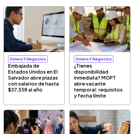
Dinero Y Negocios
Dinero Y Negocios
Embajada de
¿Tienes
Estados Unidos en El
disponibilidad
Salvador abre plazas
inmediata? MOPT
con salarios de hasta
abre vacante
$37,338 al año
temporal: requisitos
y fecha límite