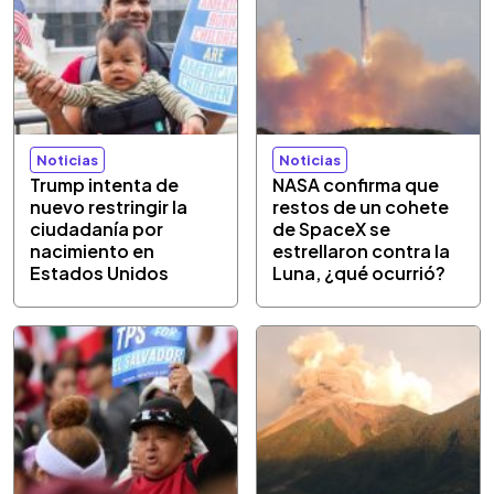
Noticias
Noticias
Trump intenta de
NASA confirma que
nuevo restringir la
restos de un cohete
ciudadanía por
de SpaceX se
nacimiento en
estrellaron contra la
Estados Unidos
Luna, ¿qué ocurrió?