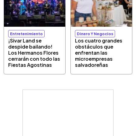
Entretenimiento
Dinero Y Negocios
¡Sivar Land se
Los cuatro grandes
despide bailando!
obstáculos que
Los Hermanos Flores
enfrentan las
cerrarán con todo las
microempresas
Fiestas Agostinas
salvadoreñas