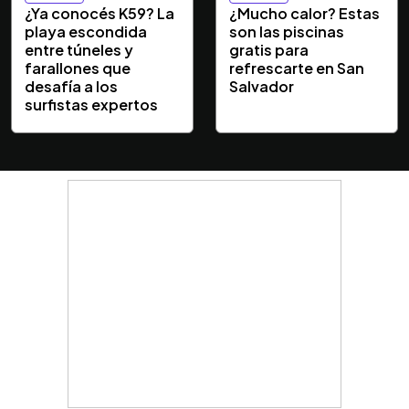
¿Ya conocés K59? La
¿Mucho calor? Estas
playa escondida
son las piscinas
entre túneles y
gratis para
farallones que
refrescarte en San
desafía a los
Salvador
surfistas expertos