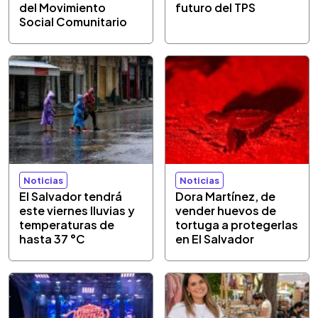
del Movimiento
futuro del TPS
Social Comunitario
Noticias
Noticias
El Salvador tendrá
Dora Martínez, de
este viernes lluvias y
vender huevos de
temperaturas de
tortuga a protegerlas
hasta 37 °C
en El Salvador