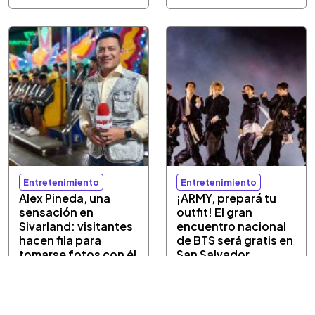
Entretenimiento
Entretenimiento
Alex Pineda, una
¡ARMY, prepará tu
sensación en
outfit! El gran
Sivarland: visitantes
encuentro nacional
hacen fila para
de BTS será gratis en
tomarse fotos con él
San Salvador