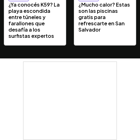
¿Ya conocés K59? La
¿Mucho calor? Estas
playa escondida
son las piscinas
entre túneles y
gratis para
farallones que
refrescarte en San
desafía a los
Salvador
surfistas expertos