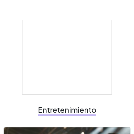
Entretenimiento