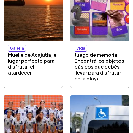
Galeria
Vida
Muelle de Acajutla, el
Juego de memoria|
lugar perfecto para
Encontrá los objetos
disfrutar el
básicos que debés
atardecer
llevar para disfrutar
en la playa