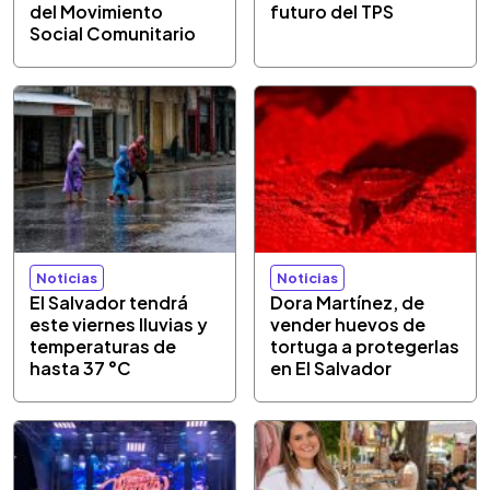
del Movimiento
futuro del TPS
Social Comunitario
Noticias
Noticias
El Salvador tendrá
Dora Martínez, de
este viernes lluvias y
vender huevos de
temperaturas de
tortuga a protegerlas
hasta 37 °C
en El Salvador