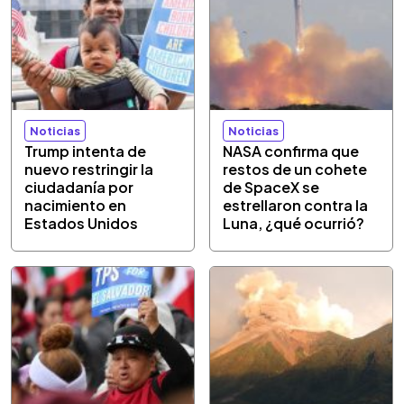
Noticias
Noticias
Trump intenta de
NASA confirma que
nuevo restringir la
restos de un cohete
ciudadanía por
de SpaceX se
nacimiento en
estrellaron contra la
Estados Unidos
Luna, ¿qué ocurrió?