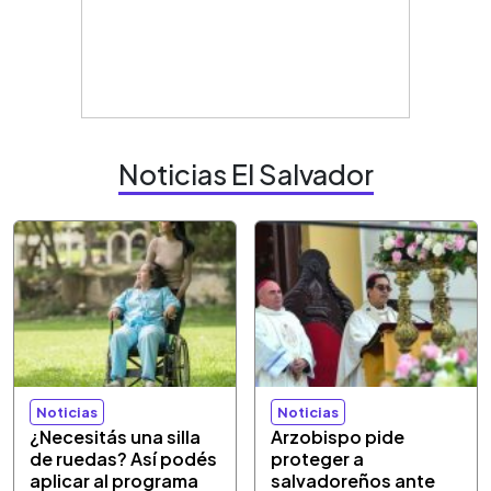
Noticias El Salvador
Noticias
Noticias
¿Necesitás una silla
Arzobispo pide
de ruedas? Así podés
proteger a
aplicar al programa
salvadoreños ante