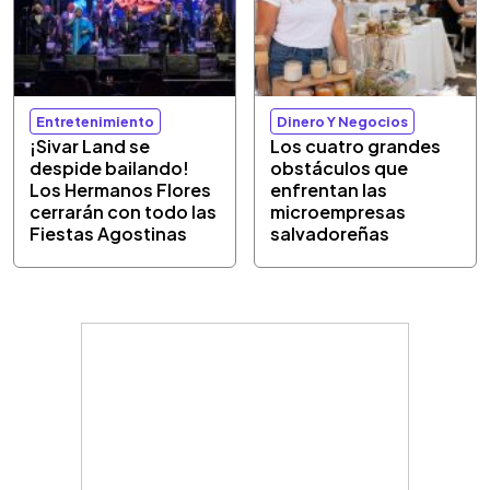
Entretenimiento
Dinero Y Negocios
¡Sivar Land se
Los cuatro grandes
despide bailando!
obstáculos que
Los Hermanos Flores
enfrentan las
cerrarán con todo las
microempresas
Fiestas Agostinas
salvadoreñas