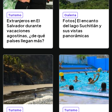
Turismo
Galeria
Extranjeros en El
Fotos| El encanto
Salvador durante
del lago Suchitlán y
vacaciones
sus vistas
agostinas, ¿de qué
panorámicas
países llegan más?
Turismo
Turismo