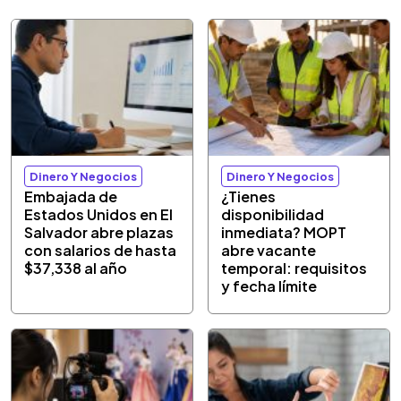
Dinero Y Negocios
Dinero Y Negocios
Embajada de
¿Tienes
Estados Unidos en El
disponibilidad
Salvador abre plazas
inmediata? MOPT
con salarios de hasta
abre vacante
$37,338 al año
temporal: requisitos
y fecha límite