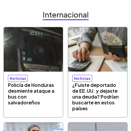
Internacional
Noticias
Noticias
Policía de Honduras
¿Fuiste deportado
desmiente ataque a
de EE.UU. y dejaste
bus con
una deuda? Podrían
salvadoreños
buscarte en estos
países