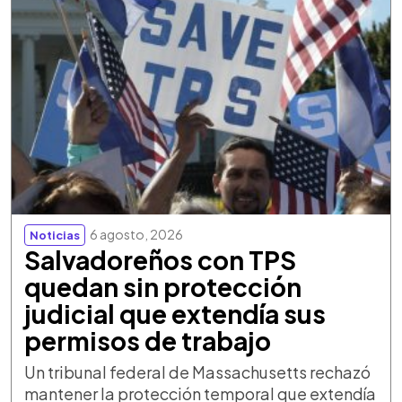
6 agosto, 2026
Noticias
Salvadoreños con TPS
quedan sin protección
judicial que extendía sus
permisos de trabajo
Un tribunal federal de Massachusetts rechazó
mantener la protección temporal que extendía