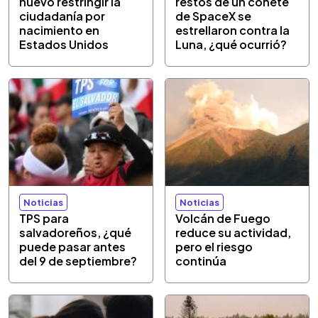
nuevo restringir la
restos de un cohete
ciudadanía por
de SpaceX se
nacimiento en
estrellaron contra la
Estados Unidos
Luna, ¿qué ocurrió?
Noticias
Noticias
TPS para
Volcán de Fuego
salvadoreños, ¿qué
reduce su actividad,
puede pasar antes
pero el riesgo
del 9 de septiembre?
continúa