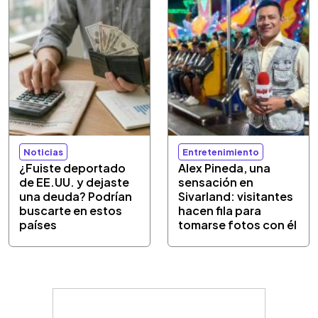
Noticias
Entretenimiento
¿Fuiste deportado
Alex Pineda, una
de EE.UU. y dejaste
sensación en
una deuda? Podrían
Sivarland: visitantes
buscarte en estos
hacen fila para
países
tomarse fotos con él