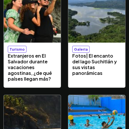
Turismo
Galeria
Extranjeros en El
Fotos| El encanto
Salvador durante
del lago Suchitlán y
vacaciones
sus vistas
agostinas, ¿de qué
panorámicas
países llegan más?