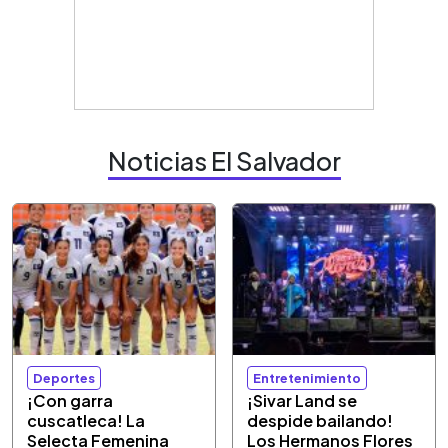
Noticias El Salvador
Deportes
Entretenimiento
¡Con garra
¡Sivar Land se
cuscatleca! La
despide bailando!
Selecta Femenina
Los Hermanos Flores