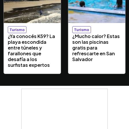
Turismo
Turismo
¿Ya conocés K59? La
¿Mucho calor? Estas
playa escondida
son las piscinas
entre túneles y
gratis para
farallones que
refrescarte en San
desafía a los
Salvador
surfistas expertos