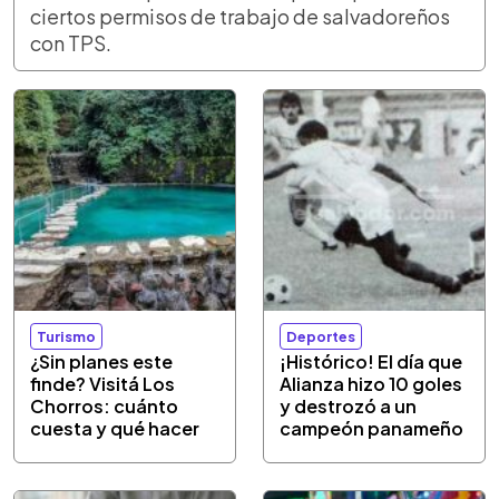
ciertos permisos de trabajo de salvadoreños
con TPS.
Turismo
Deportes
¿Sin planes este
¡Histórico! El día que
finde? Visitá Los
Alianza hizo 10 goles
Chorros: cuánto
y destrozó a un
cuesta y qué hacer
campeón panameño