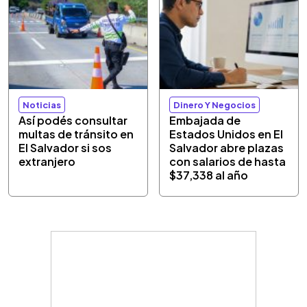
Noticias
Dinero Y Negocios
Así podés consultar
Embajada de
multas de tránsito en
Estados Unidos en El
El Salvador si sos
Salvador abre plazas
extranjero
con salarios de hasta
$37,338 al año