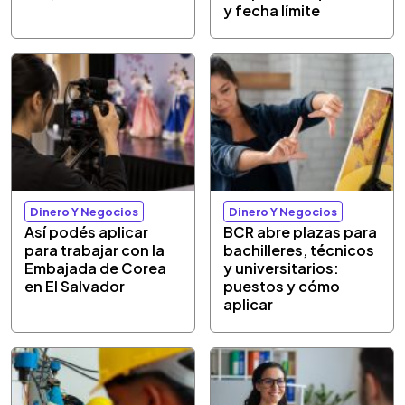
y fecha límite
Dinero Y Negocios
Dinero Y Negocios
Así podés aplicar
BCR abre plazas para
para trabajar con la
bachilleres, técnicos
Embajada de Corea
y universitarios:
en El Salvador
puestos y cómo
aplicar