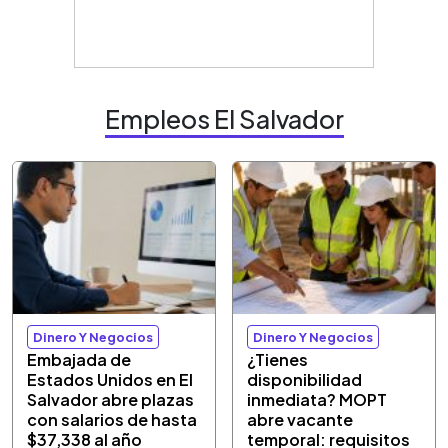
Empleos El Salvador
Dinero Y Negocios
Dinero Y Negocios
Embajada de
¿Tienes
Estados Unidos en El
disponibilidad
Salvador abre plazas
inmediata? MOPT
con salarios de hasta
abre vacante
$37,338 al año
temporal: requisitos