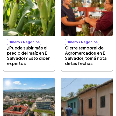
Dinero Y Negocios
Dinero Y Negocios
¿Puede subir más el
Cierre temporal de
precio del maíz en El
Agromercados en El
Salvador? Esto dicen
Salvador, tomá nota
expertos
de las fechas