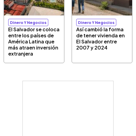
Dinero Y Negocios
Dinero Y Negocios
El Salvador se coloca
Así cambió la forma
entre los países de
de tener vivienda en
América Latina que
El Salvador entre
más atraen inversión
2007 y 2024
extranjera