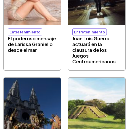
Entretenimiento
Entretenimiento
El poderoso mensaje
Juan Luis Guerra
de Larissa Graniello
actuará en la
desde el mar
clausura de los
Juegos
Centroamericanos