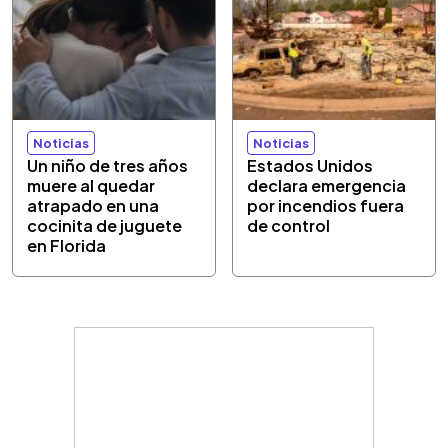
Noticias
Noticias
Un niño de tres años
Estados Unidos
muere al quedar
declara emergencia
atrapado en una
por incendios fuera
cocinita de juguete
de control
en Florida