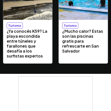
Turismo
Turismo
¿Ya conocés K59? La
¿Mucho calor? Estas
playa escondida
son las piscinas
entre túneles y
gratis para
farallones que
refrescarte en San
desafía a los
Salvador
surfistas expertos