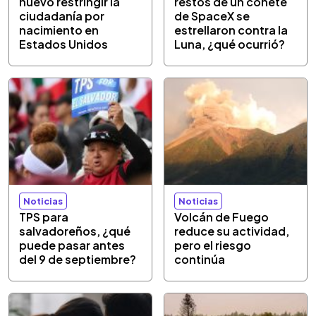
nuevo restringir la
restos de un cohete
ciudadanía por
de SpaceX se
nacimiento en
estrellaron contra la
Estados Unidos
Luna, ¿qué ocurrió?
Noticias
Noticias
TPS para
Volcán de Fuego
salvadoreños, ¿qué
reduce su actividad,
puede pasar antes
pero el riesgo
del 9 de septiembre?
continúa