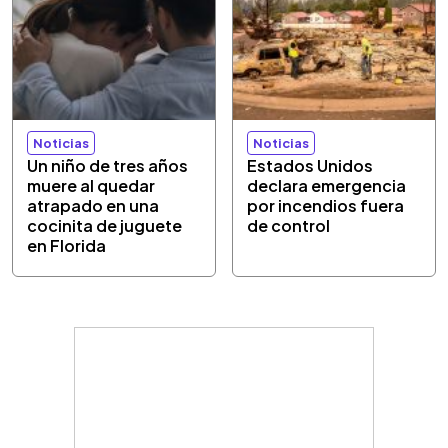
Noticias
Noticias
Un niño de tres años
Estados Unidos
muere al quedar
declara emergencia
atrapado en una
por incendios fuera
cocinita de juguete
de control
en Florida