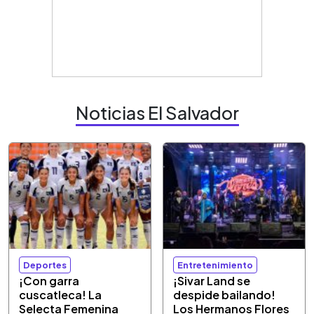
Noticias El Salvador
Deportes
Entretenimiento
¡Con garra
¡Sivar Land se
cuscatleca! La
despide bailando!
Selecta Femenina
Los Hermanos Flores