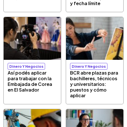
y fecha límite
Dinero Y Negocios
Dinero Y Negocios
Así podés aplicar
BCR abre plazas para
para trabajar con la
bachilleres, técnicos
Embajada de Corea
y universitarios:
en El Salvador
puestos y cómo
aplicar