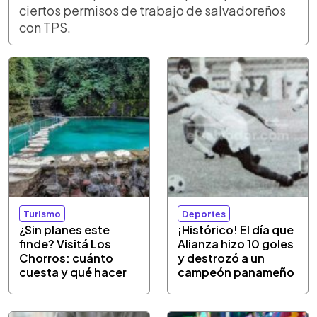
ciertos permisos de trabajo de salvadoreños
con TPS.
Turismo
Deportes
¿Sin planes este
¡Histórico! El día que
finde? Visitá Los
Alianza hizo 10 goles
Chorros: cuánto
y destrozó a un
cuesta y qué hacer
campeón panameño