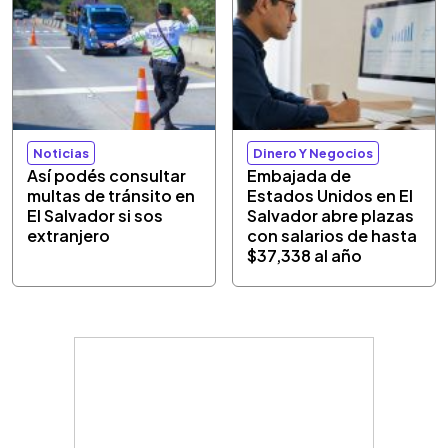
Noticias
Dinero Y Negocios
Así podés consultar
Embajada de
multas de tránsito en
Estados Unidos en El
El Salvador si sos
Salvador abre plazas
extranjero
con salarios de hasta
$37,338 al año