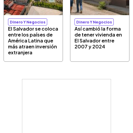
Dinero Y Negocios
Dinero Y Negocios
El Salvador se coloca
Así cambió la forma
entre los países de
de tener vivienda en
América Latina que
El Salvador entre
más atraen inversión
2007 y 2024
extranjera