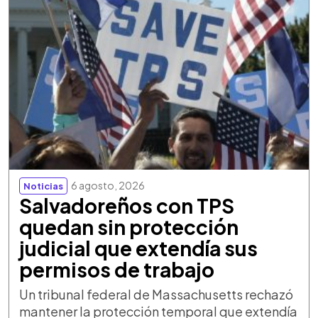
6 agosto, 2026
Noticias
Salvadoreños con TPS
quedan sin protección
judicial que extendía sus
permisos de trabajo
Un tribunal federal de Massachusetts rechazó
mantener la protección temporal que extendía