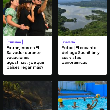
Turismo
Galeria
Extranjeros en El
Fotos| El encanto
Salvador durante
del lago Suchitlán y
vacaciones
sus vistas
agostinas, ¿de qué
panorámicas
países llegan más?