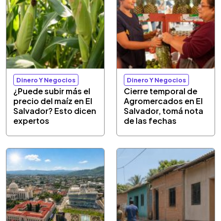
Dinero Y Negocios
Dinero Y Negocios
¿Puede subir más el
Cierre temporal de
precio del maíz en El
Agromercados en El
Salvador? Esto dicen
Salvador, tomá nota
expertos
de las fechas