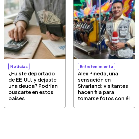
Noticias
Entretenimiento
¿Fuiste deportado
Alex Pineda, una
de EE.UU. y dejaste
sensación en
una deuda? Podrían
Sivarland: visitantes
buscarte en estos
hacen fila para
países
tomarse fotos con él