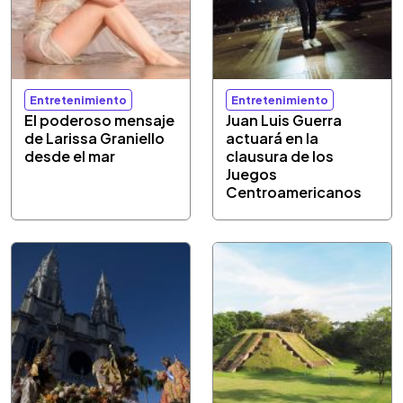
Entretenimiento
Entretenimiento
El poderoso mensaje
Juan Luis Guerra
de Larissa Graniello
actuará en la
desde el mar
clausura de los
Juegos
Centroamericanos