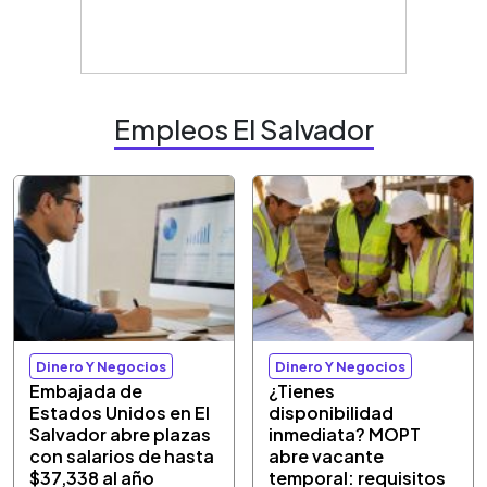
Empleos El Salvador
Dinero Y Negocios
Dinero Y Negocios
Embajada de
¿Tienes
Estados Unidos en El
disponibilidad
Salvador abre plazas
inmediata? MOPT
con salarios de hasta
abre vacante
$37,338 al año
temporal: requisitos