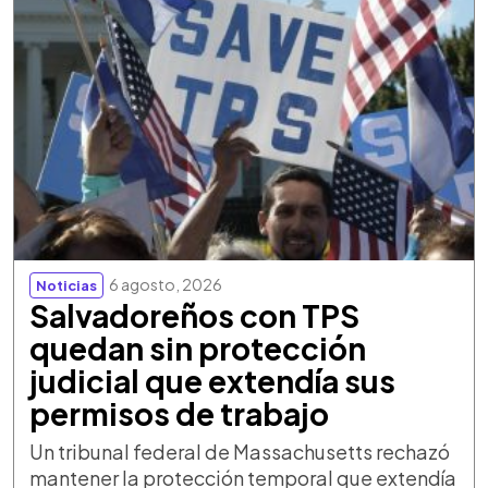
6 agosto, 2026
Noticias
Salvadoreños con TPS
quedan sin protección
judicial que extendía sus
permisos de trabajo
Un tribunal federal de Massachusetts rechazó
mantener la protección temporal que extendía