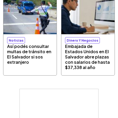
Noticias
Dinero Y Negocios
Así podés consultar
Embajada de
multas de tránsito en
Estados Unidos en El
El Salvador si sos
Salvador abre plazas
extranjero
con salarios de hasta
$37,338 al año