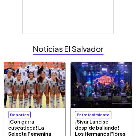
Noticias El Salvador
Deportes
Entretenimiento
¡Con garra
¡Sivar Land se
cuscatleca! La
despide bailando!
Selecta Femenina
Los Hermanos Flores