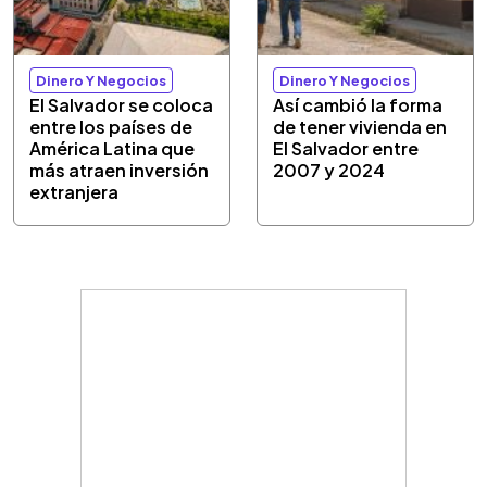
Dinero Y Negocios
Dinero Y Negocios
El Salvador se coloca
Así cambió la forma
entre los países de
de tener vivienda en
América Latina que
El Salvador entre
más atraen inversión
2007 y 2024
extranjera