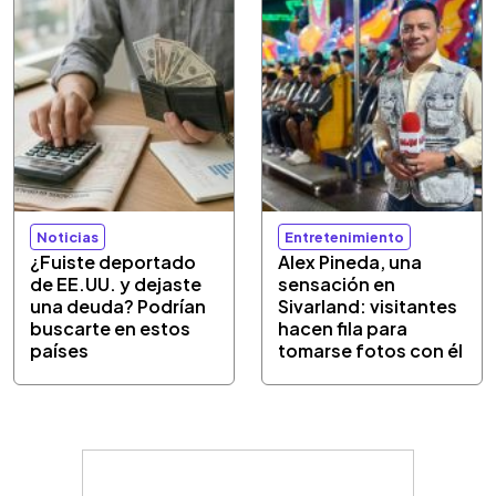
Noticias
Entretenimiento
¿Fuiste deportado
Alex Pineda, una
de EE.UU. y dejaste
sensación en
una deuda? Podrían
Sivarland: visitantes
buscarte en estos
hacen fila para
países
tomarse fotos con él