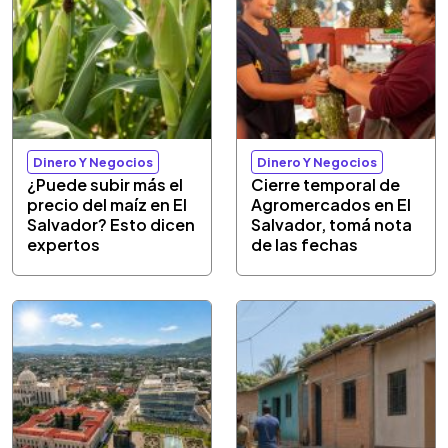
Dinero Y Negocios
Dinero Y Negocios
¿Puede subir más el
Cierre temporal de
precio del maíz en El
Agromercados en El
Salvador? Esto dicen
Salvador, tomá nota
expertos
de las fechas