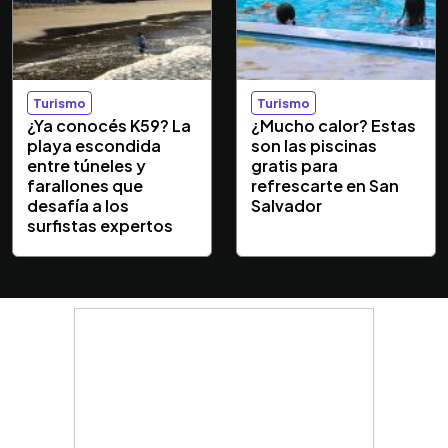
Turismo
Turismo
¿Ya conocés K59? La
¿Mucho calor? Estas
playa escondida
son las piscinas
entre túneles y
gratis para
farallones que
refrescarte en San
desafía a los
Salvador
surfistas expertos