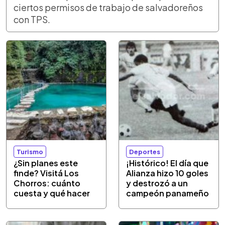
ciertos permisos de trabajo de salvadoreños
con TPS.
Turismo
Deportes
¿Sin planes este
¡Histórico! El día que
finde? Visitá Los
Alianza hizo 10 goles
Chorros: cuánto
y destrozó a un
cuesta y qué hacer
campeón panameño