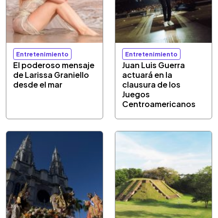
Entretenimiento
Entretenimiento
El poderoso mensaje
Juan Luis Guerra
de Larissa Graniello
actuará en la
desde el mar
clausura de los
Juegos
Centroamericanos