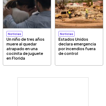
Noticias
Noticias
Un niño de tres años
Estados Unidos
muere al quedar
declara emergencia
atrapado en una
por incendios fuera
cocinita de juguete
de control
en Florida