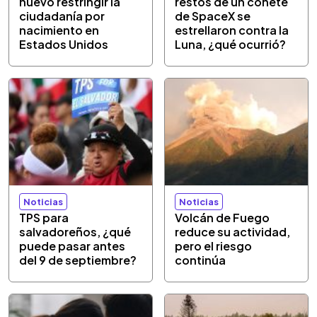
nuevo restringir la
restos de un cohete
ciudadanía por
de SpaceX se
nacimiento en
estrellaron contra la
Estados Unidos
Luna, ¿qué ocurrió?
Noticias
Noticias
TPS para
Volcán de Fuego
salvadoreños, ¿qué
reduce su actividad,
puede pasar antes
pero el riesgo
del 9 de septiembre?
continúa