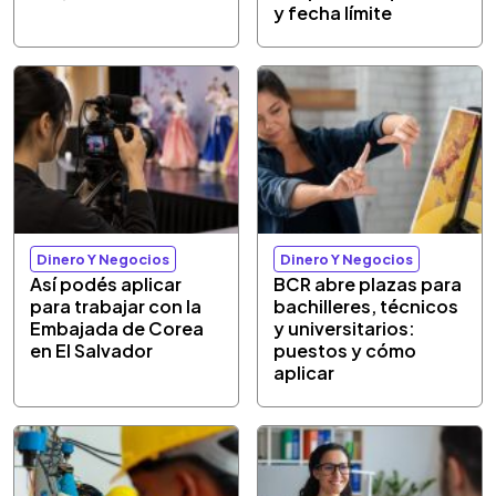
y fecha límite
Dinero Y Negocios
Dinero Y Negocios
Así podés aplicar
BCR abre plazas para
para trabajar con la
bachilleres, técnicos
Embajada de Corea
y universitarios:
en El Salvador
puestos y cómo
aplicar