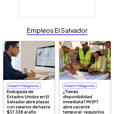
Empleos El Salvador
Dinero Y Negocios
Dinero Y Negocios
Embajada de
¿Tienes
Estados Unidos en El
disponibilidad
Salvador abre plazas
inmediata? MOPT
con salarios de hasta
abre vacante
$37,338 al año
temporal: requisitos