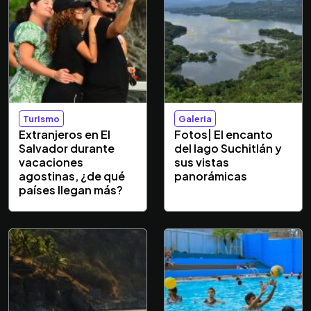
Turismo
Galeria
Extranjeros en El
Fotos| El encanto
Salvador durante
del lago Suchitlán y
vacaciones
sus vistas
agostinas, ¿de qué
panorámicas
países llegan más?