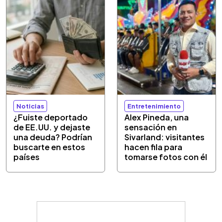
Noticias
Entretenimiento
¿Fuiste deportado
Alex Pineda, una
de EE.UU. y dejaste
sensación en
una deuda? Podrían
Sivarland: visitantes
buscarte en estos
hacen fila para
países
tomarse fotos con él