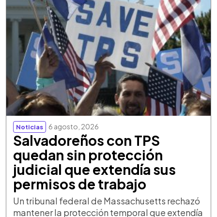
6 agosto, 2026
Noticias
Salvadoreños con TPS
quedan sin protección
judicial que extendía sus
permisos de trabajo
Un tribunal federal de Massachusetts rechazó
mantener la protección temporal que extendía