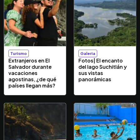
Turismo
Galeria
Extranjeros en El
Fotos| El encanto
Salvador durante
del lago Suchitlán y
vacaciones
sus vistas
agostinas, ¿de qué
panorámicas
países llegan más?