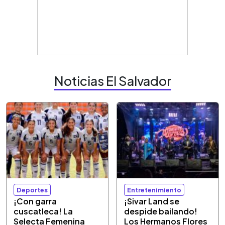
Noticias El Salvador
Deportes
Entretenimiento
¡Con garra
¡Sivar Land se
cuscatleca! La
despide bailando!
Selecta Femenina
Los Hermanos Flores