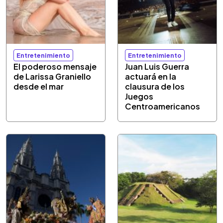
Entretenimiento
Entretenimiento
El poderoso mensaje
Juan Luis Guerra
de Larissa Graniello
actuará en la
desde el mar
clausura de los
Juegos
Centroamericanos