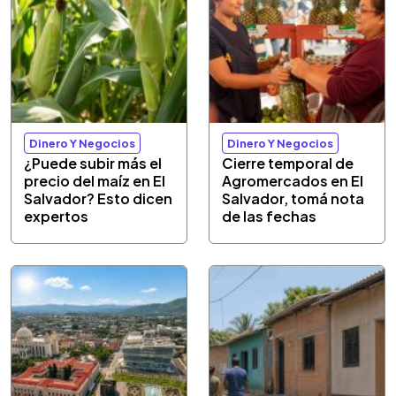
Dinero Y Negocios
Dinero Y Negocios
¿Puede subir más el
Cierre temporal de
precio del maíz en El
Agromercados en El
Salvador? Esto dicen
Salvador, tomá nota
expertos
de las fechas