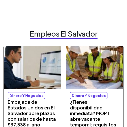
Empleos El Salvador
Dinero Y Negocios
Dinero Y Negocios
Embajada de
¿Tienes
Estados Unidos en El
disponibilidad
Salvador abre plazas
inmediata? MOPT
con salarios de hasta
abre vacante
$37,338 al año
temporal: requisitos