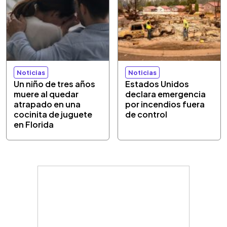
Noticias
Noticias
Un niño de tres años
Estados Unidos
muere al quedar
declara emergencia
atrapado en una
por incendios fuera
cocinita de juguete
de control
en Florida