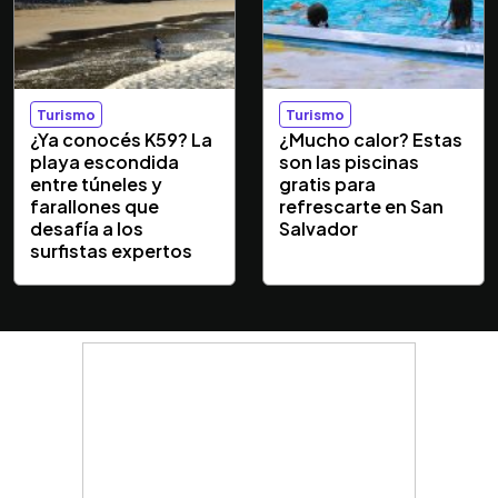
Turismo
Turismo
¿Ya conocés K59? La
¿Mucho calor? Estas
playa escondida
son las piscinas
entre túneles y
gratis para
farallones que
refrescarte en San
desafía a los
Salvador
surfistas expertos