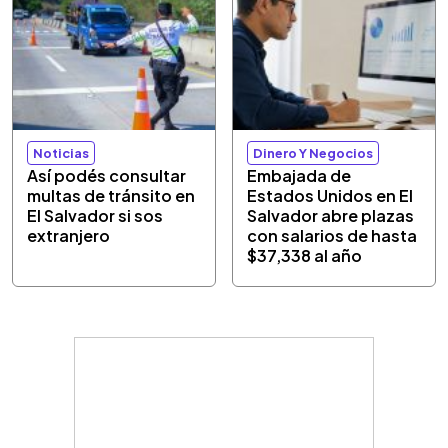
Noticias
Dinero Y Negocios
Así podés consultar
Embajada de
multas de tránsito en
Estados Unidos en El
El Salvador si sos
Salvador abre plazas
extranjero
con salarios de hasta
$37,338 al año