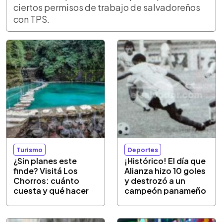
ciertos permisos de trabajo de salvadoreños
con TPS.
Turismo
Deportes
¿Sin planes este
¡Histórico! El día que
finde? Visitá Los
Alianza hizo 10 goles
Chorros: cuánto
y destrozó a un
cuesta y qué hacer
campeón panameño