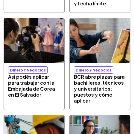
y fecha límite
Dinero Y Negocios
Dinero Y Negocios
Así podés aplicar
BCR abre plazas para
para trabajar con la
bachilleres, técnicos
Embajada de Corea
y universitarios:
en El Salvador
puestos y cómo
aplicar