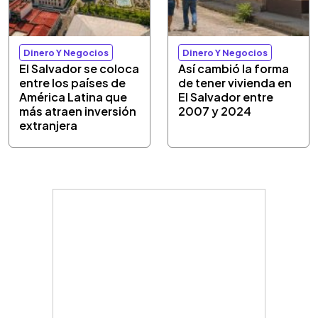
Dinero Y Negocios
Dinero Y Negocios
El Salvador se coloca
Así cambió la forma
entre los países de
de tener vivienda en
América Latina que
El Salvador entre
más atraen inversión
2007 y 2024
extranjera