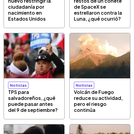
nuevo restringir la
restos de un cohete
ciudadanía por
de SpaceX se
nacimiento en
estrellaron contra la
Estados Unidos
Luna, ¿qué ocurrió?
Noticias
Noticias
TPS para
Volcán de Fuego
salvadoreños, ¿qué
reduce su actividad,
puede pasar antes
pero el riesgo
del 9 de septiembre?
continúa