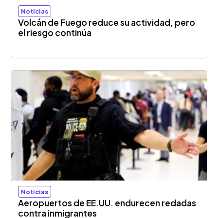
Noticias
Volcán de Fuego reduce su actividad, pero
el riesgo continúa
Noticias
Aeropuertos de EE.UU. endurecen redadas
contra inmigrantes