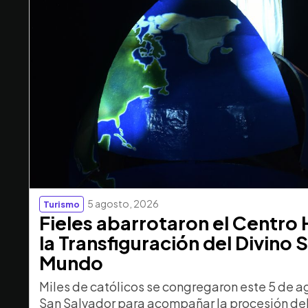
5 agosto, 2026
Turismo
Fieles abarrotaron el Centro 
la Transfiguración del Divino 
Mundo
Miles de católicos se congregaron este 5 de a
San Salvador para acompañar la procesión del