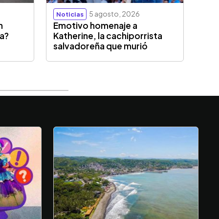
5 agosto, 2026
Noticias
n
Emotivo homenaje a
sa?
Katherine, la cachiporrista
salvadoreña que murió