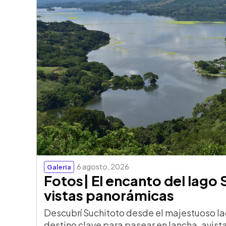
6 agosto, 2026
Galeria
Fotos| El encanto del lago 
vistas panorámicas
Descubrí Suchitoto desde el majestuoso la
destino clave para pasear en lancha, avista