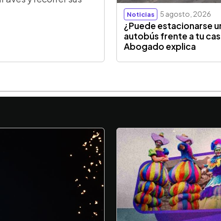
5 agosto, 2026
Noticias
¿Puede estacionarse u
autobús frente a tu ca
Abogado explica