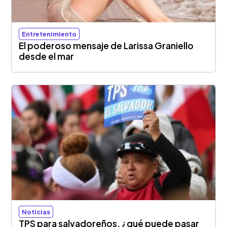
Entretenimiento
El poderoso mensaje de Larissa Graniello
desde el mar
Noticias
TPS para salvadoreños, ¿qué puede pasar