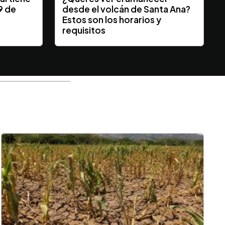
9 de
desde el volcán de Santa Ana?
Estos son los horarios y
requisitos