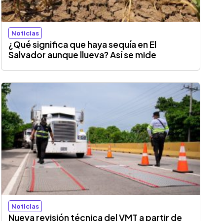
Noticias
¿Qué significa que haya sequía en El
Salvador aunque llueva? Así se mide
Noticias
Nueva revisión técnica del VMT a partir de