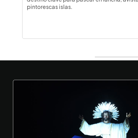
pintorescas islas.