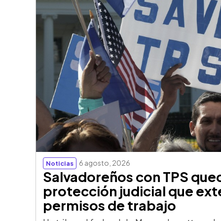
6 agosto, 2026
Noticias
Salvadoreños con TPS qued
protección judicial que ext
permisos de trabajo