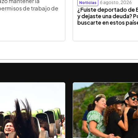
azó mantener la
6 agosto, 2026
Noticias
permisos de trabajo de
¿Fuiste deportado de 
y dejaste una deuda? P
buscarte en estos país