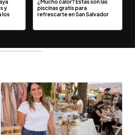
laya
¿Mucho calor? Estas son las
s y
piscinas gratis para
 los
refrescarte en San Salvador