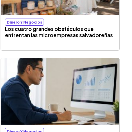
Dinero Y Negocios
Los cuatro grandes obstáculos que
enfrentan las microempresas salvadoreñas
Dinero Y Negocios