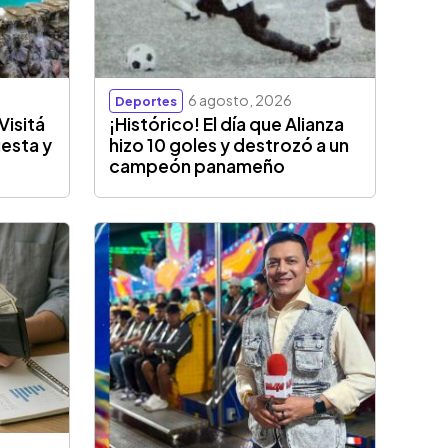
6 agosto, 2026
Deportes
Visitá
¡Histórico! El día que Alianza
esta y
hizo 10 goles y destrozó a un
campeón panameño