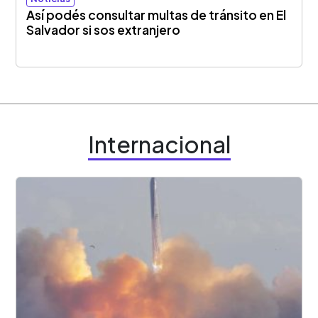
Así podés consultar multas de tránsito en El
Salvador si sos extranjero
Internacional