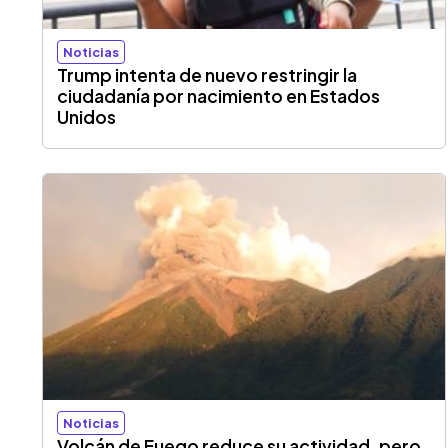
Noticias
Trump intenta de nuevo restringir la
ciudadanía por nacimiento en Estados
Unidos
Noticias
Volcán de Fuego reduce su actividad, pero