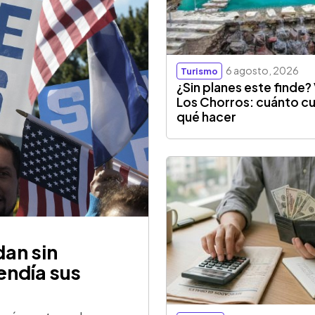
6 agosto, 2026
Turismo
¿Sin planes este finde? 
Los Chorros: cuánto cu
qué hacer
an sin
endía sus