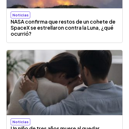
Noticias
NASA confirma que restos de un cohete de
SpaceX se estrellaron contra la Luna, ¿qué
ocurrió?
Noticias
Un niño de tres años muere al quedar