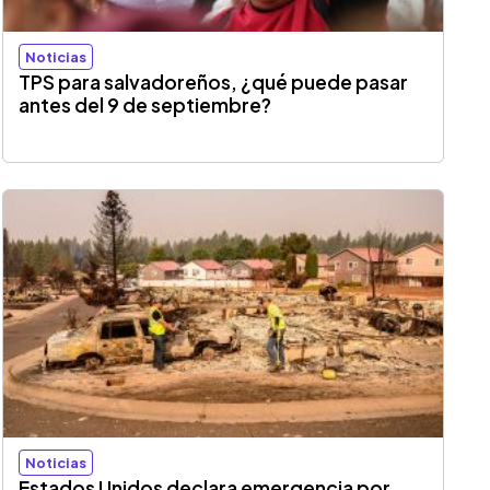
Noticias
TPS para salvadoreños, ¿qué puede pasar
antes del 9 de septiembre?
Noticias
Estados Unidos declara emergencia por