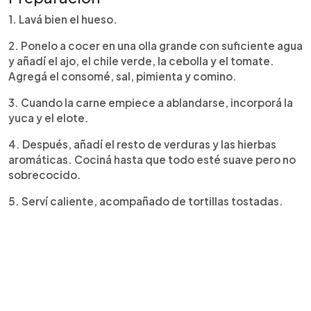
1. Lavá bien el hueso.
2. Ponelo a cocer en una olla grande con suficiente agua
y añadí el ajo, el chile verde, la cebolla y el tomate.
Agregá el consomé, sal, pimienta y comino.
3. Cuando la carne empiece a ablandarse, incorporá la
yuca y el elote.
4. Después, añadí el resto de verduras y las hierbas
aromáticas. Cociná hasta que todo esté suave pero no
sobrecocido.
5. Serví caliente, acompañado de tortillas tostadas.