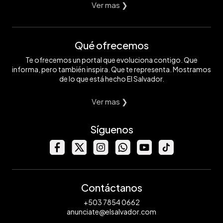
Ver mas ❯
Qué ofrecemos
Te ofrecemos un portal que evoluciona contigo. Que
informa, pero también inspira. Que te representa. Mostramos
de lo que está hecho El Salvador.
Ver mas ❯
Síguenos
Contáctanos
+503 7854 0662
anunciate@elsalvador.com