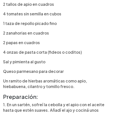
2 tallos de apio en cuadros
4 tomates sin semilla en cubos
1 taza de repollo picado fino
2 zanahorias en cuadros
2 papas en cuadros
4 onzas de pasta corta (fideos o coditos)
Sal y pimienta al gusto
Queso parmesano para decorar
Un ramito de hierbas aromáticas como apio,
hiebabuena, cilantro y tomillo fresco.
Preparación:
1. En un sartén, sofreí la cebolla y el apio con el aceite
hasta que estén suaves. Añadí el ajo y cociná unos