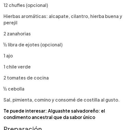
12 chufles (opcional)
Hierbas aromáticas: alcapate, cilantro, hierba buena y
perejil
2 zanahorias
½ libra de ejotes (opcional)
1 ajo
1 chile verde
2 tomates de cocina
½ cebolla
Sal, pimienta, comino y consomé de costilla al gusto.
Te puede interesar: Alguashte salvadoreño: el
condimento ancestral que da sabor único
Preparación