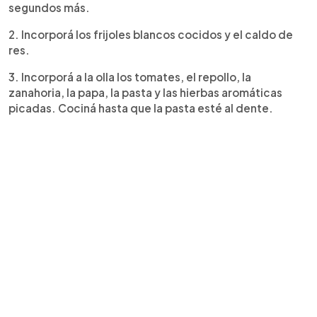
segundos más.
2. Incorporá los frijoles blancos cocidos y el caldo de
res.
3. Incorporá a la olla los tomates, el repollo, la
zanahoria, la papa, la pasta y las hierbas aromáticas
picadas. Cociná hasta que la pasta esté al dente.