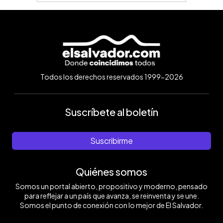
Todos los derechos reservados 1999-2026
Suscríbete al boletín
Suscribirme
Quiénes somos
Somos un portal abierto, propositivo y moderno, pensado
para reflejar a un país que avanza, se reinventa y se une.
Somos el punto de conexión con lo mejor de El Salvador.