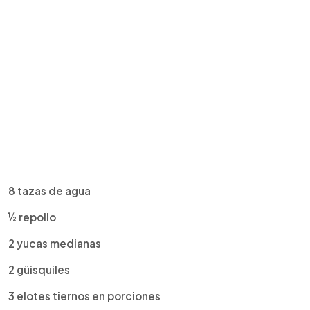
8 tazas de agua
½ repollo
2 yucas medianas
2 güisquiles
3 elotes tiernos en porciones