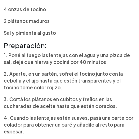
4 onzas de tocino
2 plátanos maduros
Sal y pimienta al gusto
Preparación:
1. Poné al fuego las lentejas con el agua y una pizca de
sal, dejá que hierva y cociná por 40 minutos.
2. Aparte, en un sartén, sofreí el tocino junto con la
cebolla y el ajo hasta que estén transparentes y el
tocino tome color rojizo.
3. Cortá los plátanos en cubitos y freílos en las
cucharadas de aceite hasta que estén dorados.
4. Cuando las lentejas estén suaves, pasá una parte por
colador para obtener un puré y añadilo al resto para
espesar.