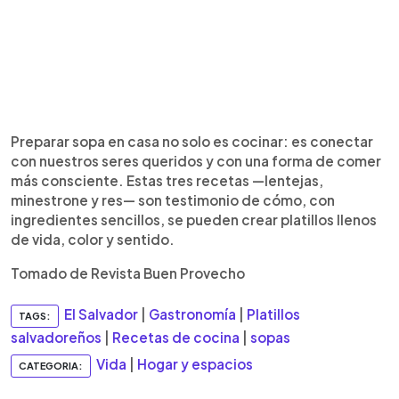
Preparar sopa en casa no solo es cocinar: es conectar
con nuestros seres queridos y con una forma de comer
más consciente. Estas tres recetas —lentejas,
minestrone y res— son testimonio de cómo, con
ingredientes sencillos, se pueden crear platillos llenos
de vida, color y sentido.
Tomado de Revista Buen Provecho
El Salvador
|
Gastronomía
|
Platillos
TAGS:
salvadoreños
|
Recetas de cocina
|
sopas
Vida
|
Hogar y espacios
CATEGORIA: