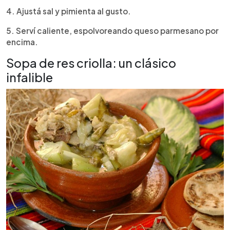
4. Ajustá sal y pimienta al gusto.
5. Serví caliente, espolvoreando queso parmesano por
encima.
Sopa de res criolla: un clásico
infalible