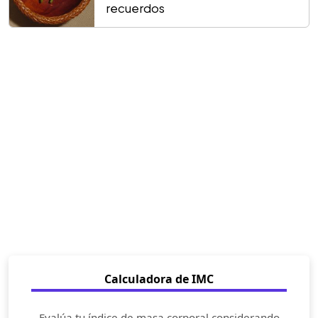
recuerdos
Calculadora de IMC
Evalúa tu índice de masa corporal considerando