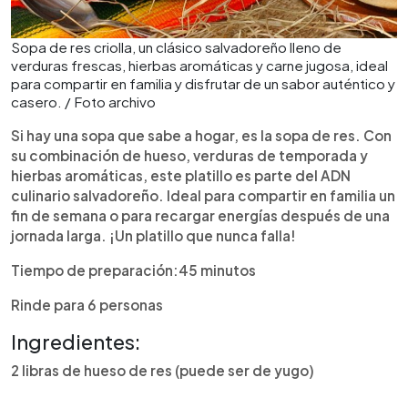
Sopa de res criolla, un clásico salvadoreño lleno de
verduras frescas, hierbas aromáticas y carne jugosa, ideal
para compartir en familia y disfrutar de un sabor auténtico y
casero. / Foto archivo
Si hay una sopa que sabe a hogar, es la sopa de res. Con
su combinación de hueso, verduras de temporada y
hierbas aromáticas, este platillo es parte del ADN
culinario salvadoreño. Ideal para compartir en familia un
fin de semana o para recargar energías después de una
jornada larga. ¡Un platillo que nunca falla!
Tiempo de preparación:45 minutos
Rinde para 6 personas
Ingredientes:
2 libras de hueso de res (puede ser de yugo)