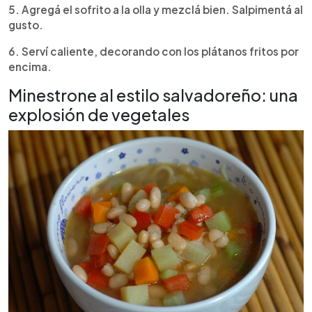
5. Agregá el sofrito a la olla y mezclá bien. Salpimentá al
gusto.
6. Serví caliente, decorando con los plátanos fritos por
encima.
Minestrone al estilo salvadoreño: una
explosión de vegetales