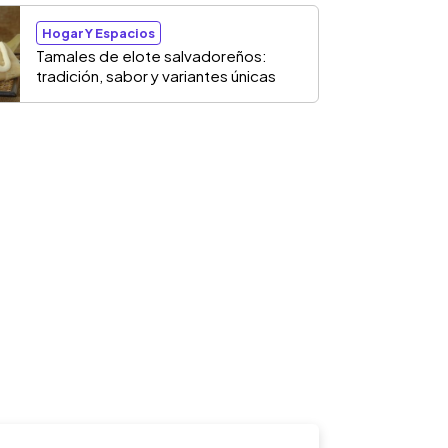
Hogar Y Espacios
Tamales de elote salvadoreños:
tradición, sabor y variantes únicas