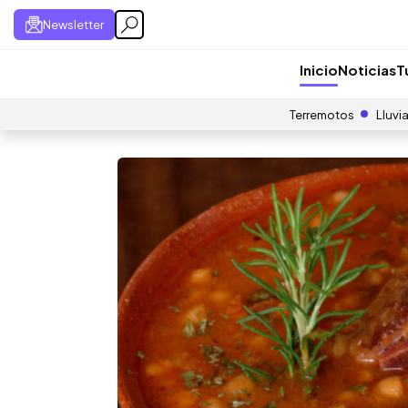
Newsletter
Inicio
Noticias
T
Terremotos
Lluvi