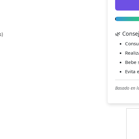
🌿 Conse
s)
Consu
Realiz
Bebe s
Evita 
Basado en l