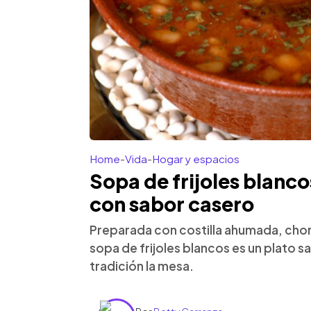
Home
-
Vida
-
Hogar y espacios
Sopa de frijoles blanc
con sabor casero
Preparada con costilla ahumada, chori
sopa de frijoles blancos es un plato 
tradición la mesa.