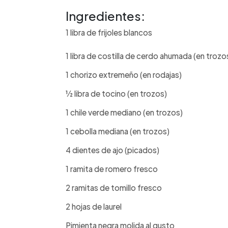
Ingredientes:
1 libra de frijoles blancos
1 libra de costilla de cerdo ahumada (en trozo
1 chorizo extremeño (en rodajas)
1⁄2 libra de tocino (en trozos)
1 chile verde mediano (en trozos)
1 cebolla mediana (en trozos)
4 dientes de ajo (picados)
1 ramita de romero fresco
2 ramitas de tomillo fresco
2 hojas de laurel
Pimienta negra molida al gusto