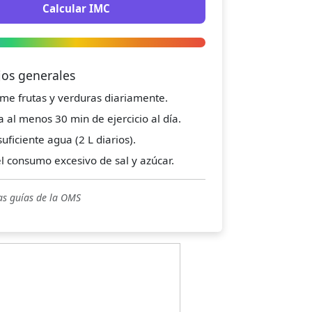
Calcular IMC
jos generales
me frutas y verduras diariamente.
a al menos 30 min de ejercicio al día.
uficiente agua (2 L diarios).
el consumo excesivo de sal y azúcar.
as guías de la OMS