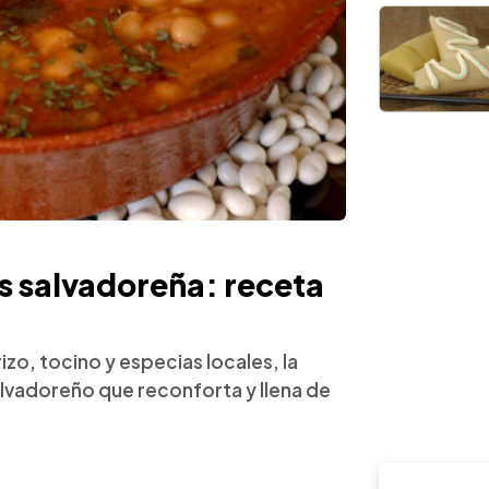
os salvadoreña: receta
zo, tocino y especias locales, la
salvadoreño que reconforta y llena de