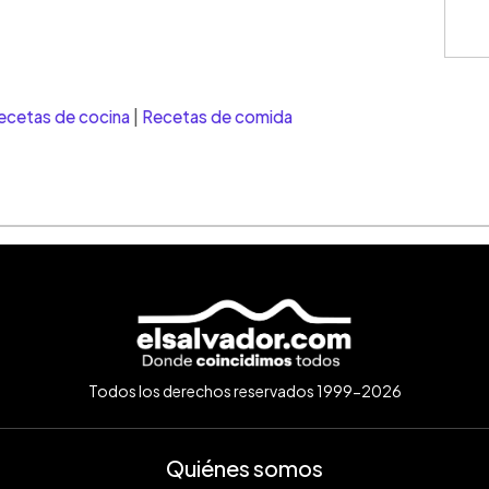
ecetas de cocina
|
Recetas de comida
Todos los derechos reservados 1999-2026
Quiénes somos