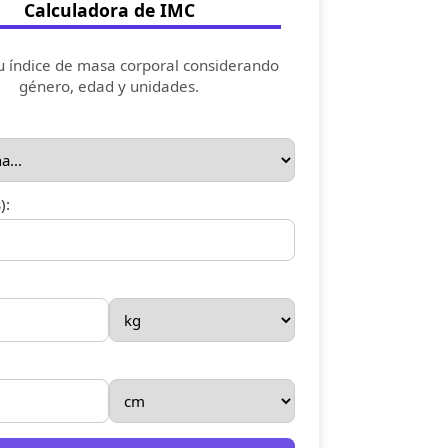
Calculadora de IMC
u índice de masa corporal considerando
género, edad y unidades.
):