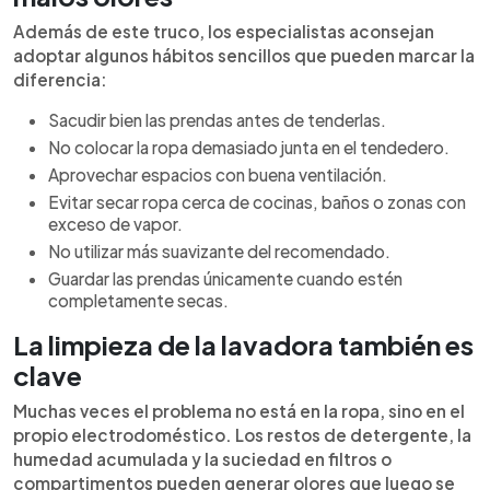
Además de este truco, los especialistas aconsejan
adoptar algunos hábitos sencillos que pueden marcar la
diferencia:
Sacudir bien las prendas antes de tenderlas.
No colocar la ropa demasiado junta en el tendedero.
Aprovechar espacios con buena ventilación.
Evitar secar ropa cerca de cocinas, baños o zonas con
exceso de vapor.
No utilizar más suavizante del recomendado.
Guardar las prendas únicamente cuando estén
completamente secas.
La limpieza de la lavadora también es
clave
Muchas veces el problema no está en la ropa, sino en el
propio electrodoméstico. Los restos de detergente, la
humedad acumulada y la suciedad en filtros o
compartimentos pueden generar olores que luego se