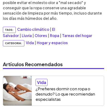
posible evitar el molesto olor a "mal secado" y
conseguir que la ropa conserve una agradable
sensación de limpieza por más tiempo, incluso durante
los días más húmedos del año.
Cambio climático
|
El
TAGS:
Salvador
|
Lluvia
|
Olores
|
Ropa
|
Tareas del hogar
Vida
|
Hogar y espacios
CATEGORIA:
Artículos Recomendados
Vida
¿Prefieres dormir con ropa o
desnudo? Lo que recomiendan
especialistas