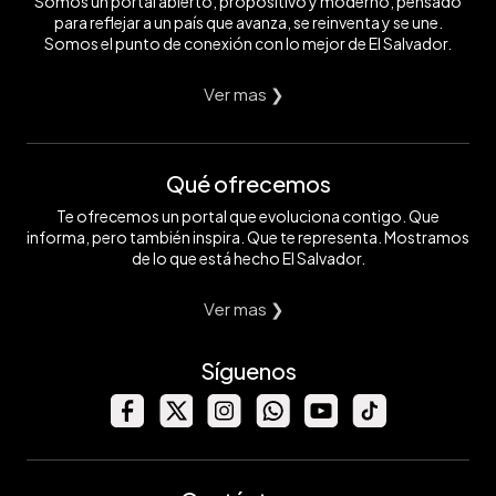
Somos un portal abierto, propositivo y moderno, pensado
para reflejar a un país que avanza, se reinventa y se une.
Somos el punto de conexión con lo mejor de El Salvador.
Ver mas ❯
Qué ofrecemos
Te ofrecemos un portal que evoluciona contigo. Que
informa, pero también inspira. Que te representa. Mostramos
de lo que está hecho El Salvador.
Ver mas ❯
Síguenos