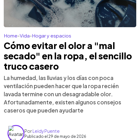
Home
-
Vida
-
Hogar y espacios
Cómo evitar el olor a "mal
secado" en la ropa, el sencillo
truco casero
La humedad, las lluvias y los días con poca
ventilación pueden hacer que la ropa recién
lavada termine con un desagradable olor.
Afortunadamente, existen algunos consejos
caseros que pueden ayudarte
Por
Leidy Puente
Publicado el 29 de mayo de 2026