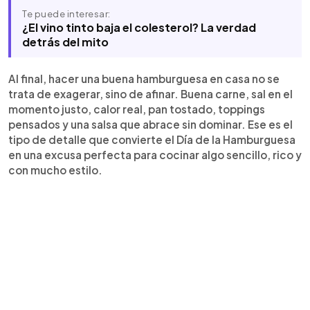
Te puede interesar:
¿El vino tinto baja el colesterol? La verdad
detrás del mito
Al final, hacer una buena hamburguesa en casa no se
trata de exagerar, sino de afinar. Buena carne, sal en el
momento justo, calor real, pan tostado, toppings
pensados y una salsa que abrace sin dominar. Ese es el
tipo de detalle que convierte el Día de la Hamburguesa
en una excusa perfecta para cocinar algo sencillo, rico y
con mucho estilo.