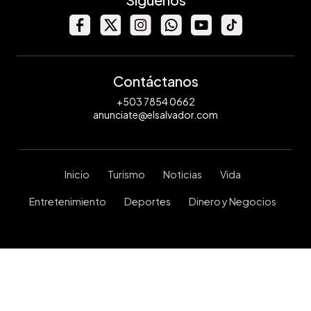
Contáctanos
+503 7854 0662
anunciate@elsalvador.com
Inicio
Turismo
Noticias
Vida
Entretenimiento
Deportes
Dinero y Negocios