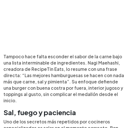
Tampoco hace falta esconder el sabor de la carne bajo
una lista interminable de ingredientes. Nagi Maehashi,
creadora de RecipeTin Eats, lo resume con una frase
directa: “Las mejores hamburguesas se hacen con nada
más que carne, sal y pimienta”. Su enfoque defiende
una burger con buena costra por fuera, interior jugoso y
toppings al gusto, sin complicar el medallón desde el
inicio.
Sal, fuego y paciencia
Uno de los secretos más repetidos por cocineros
especializados es salar en el momento correcto. Bon