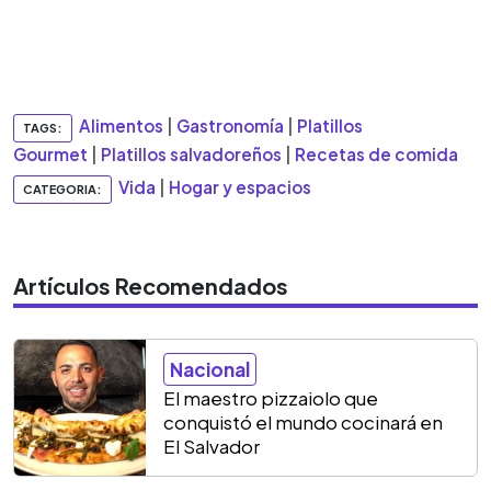
Alimentos
|
Gastronomía
|
Platillos
TAGS:
Gourmet
|
Platillos salvadoreños
|
Recetas de comida
Vida
|
Hogar y espacios
CATEGORIA:
Artículos Recomendados
Nacional
El maestro pizzaiolo que
conquistó el mundo cocinará en
El Salvador