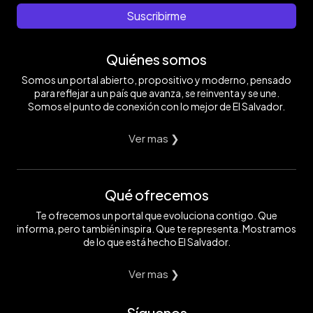
Suscribirme
Quiénes somos
Somos un portal abierto, propositivo y moderno, pensado
para reflejar a un país que avanza, se reinventa y se une.
Somos el punto de conexión con lo mejor de El Salvador.
Ver mas ❯
Qué ofrecemos
Te ofrecemos un portal que evoluciona contigo. Que
informa, pero también inspira. Que te representa. Mostramos
de lo que está hecho El Salvador.
Ver mas ❯
Síguenos