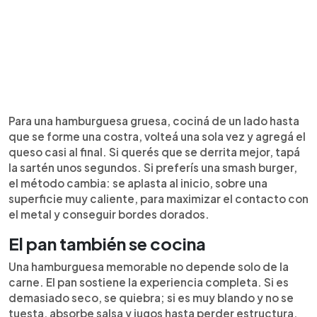
Para una hamburguesa gruesa, cociná de un lado hasta
que se forme una costra, volteá una sola vez y agregá el
queso casi al final. Si querés que se derrita mejor, tapá
la sartén unos segundos. Si preferís una smash burger,
el método cambia: se aplasta al inicio, sobre una
superficie muy caliente, para maximizar el contacto con
el metal y conseguir bordes dorados.
El pan también se cocina
Una hamburguesa memorable no depende solo de la
carne. El pan sostiene la experiencia completa. Si es
demasiado seco, se quiebra; si es muy blando y no se
tuesta, absorbe salsa y jugos hasta perder estructura.