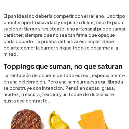
El pan ideal no debería competir con el relleno. Uno tipo
brioche aporta suavidad y un punto dulce; uno de papa
suele ser tierno y resistente; uno artesanal puede sumar
carácter, siempre que no sea tan firme que opaque
cada bocado. La prueba definitiva es simple: debe
dejarte comer la burger sin que todo se desarme a la
mitad.
Toppings que suman, no que saturan
La tentación de ponerle de todo es real, especialmente
en una celebración. Pero una hamburguesa equilibrada
se construye con intención. Pensá en capas: grasa,
acidez, frescura, textura y un toque de dulzor si te
gusta ese contraste.