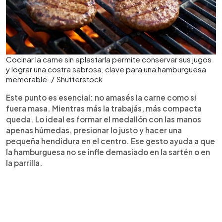
Cocinar la carne sin aplastarla permite conservar sus jugos
y lograr una costra sabrosa, clave para una hamburguesa
memorable. / Shutterstock
Este punto es esencial: no amasés la carne como si
fuera masa. Mientras más la trabajás, más compacta
queda. Lo ideal es formar el medallón con las manos
apenas húmedas, presionar lo justo y hacer una
pequeña hendidura en el centro. Ese gesto ayuda a que
la hamburguesa no se infle demasiado en la sartén o en
la parrilla.