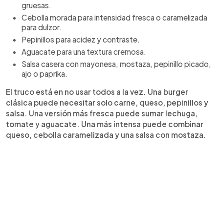
gruesas.
Cebolla morada para intensidad fresca o caramelizada
para dulzor.
Pepinillos para acidez y contraste.
Aguacate para una textura cremosa.
Salsa casera con mayonesa, mostaza, pepinillo picado,
ajo o paprika.
El truco está en no usar todos a la vez. Una burger
clásica puede necesitar solo carne, queso, pepinillos y
salsa. Una versión más fresca puede sumar lechuga,
tomate y aguacate. Una más intensa puede combinar
queso, cebolla caramelizada y una salsa con mostaza.