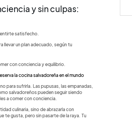
ciencia y sin culpas:
entirte satisfecho.
ra llevar un plan adecuado, según tu
omer con conciencia y equilibrio.
eserva la cocina salvadoreña en el mundo
a, no para sufrirla. Las pupusas, las empanadas,
 como salvadoreños pueden seguir siendo
ndes a comer con conciencia.
idad culinaria, sino de abrazarla con
e te gusta, pero sin pasarte de la raya. Tu