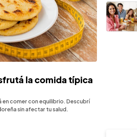
sfrutá la comida típica
tá en comer con equilibrio. Descubrí
oreña sin afectar tu salud.