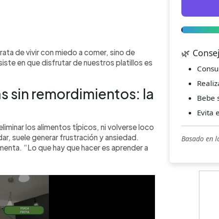
🌿 Conse
ata de vivir con miedo a comer, sino de
siste en que disfrutar de nuestros platillos es
Consu
Realiz
as sin remordimientos: la
Bebe s
Evita 
liminar los alimentos típicos, ni volverse loco
ar, suele generar frustración y ansiedad.
Basado en l
enta. “Lo que hay que hacer es aprender a