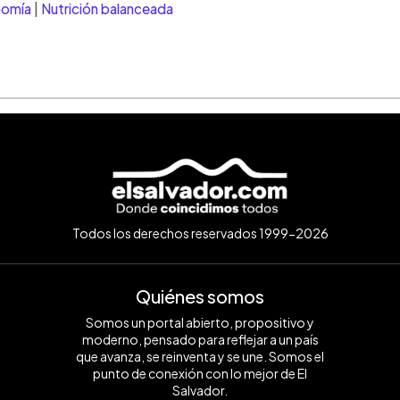
nomía
|
Nutrición balanceada
Todos los derechos reservados 1999-2026
Quiénes somos
Somos un portal abierto, propositivo y
moderno, pensado para reflejar a un país
que avanza, se reinventa y se une. Somos el
punto de conexión con lo mejor de El
Salvador.