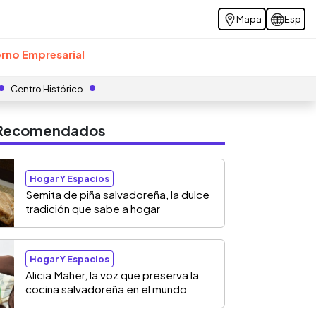
Mapa
Esp
rno Empresarial
Centro Histórico
s Recomendados
Hogar Y Espacios
Semita de piña salvadoreña, la dulce
tradición que sabe a hogar
Hogar Y Espacios
Alicia Maher, la voz que preserva la
cocina salvadoreña en el mundo