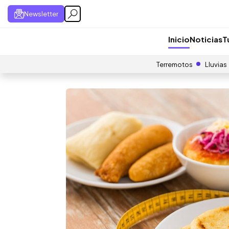
Newsletter
Inicio
Noticias
T
Terremotos
Lluvias