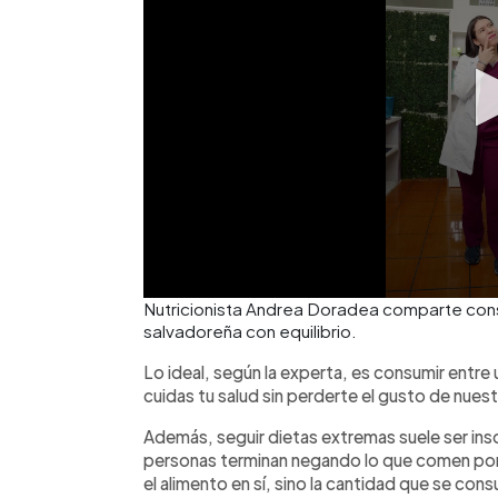
Nutricionista Andrea Doradea comparte conse
salvadoreña con equilibrio.
Lo ideal, según la experta, es consumir entr
cuidas tu salud sin perderte el gusto de nues
Además, seguir dietas extremas suele ser ins
personas terminan negando lo que comen por 
el alimento en sí, sino la cantidad que se con