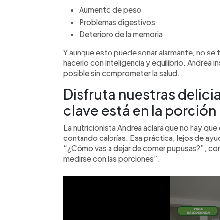
Aumento de peso
Problemas digestivos
Deterioro de la memoria
Y aunque esto puede sonar alarmante, no se tr
hacerlo con inteligencia y equilibrio. Andrea in
posible sin comprometer la salud.
Disfruta nuestras delici
clave está en la porción
La nutricionista Andrea aclara que no hay que e
contando calorías. Esa práctica, lejos de ayud
“¿Cómo vas a dejar de comer pupusas?”, com
medirse con las porciones”.