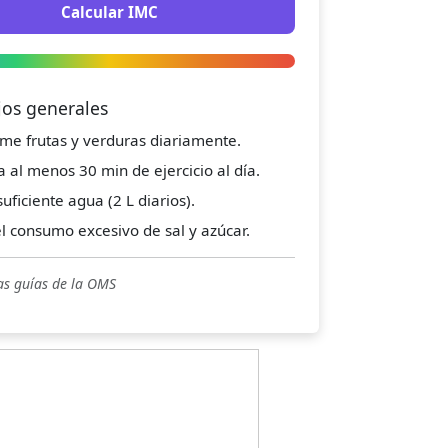
Calcular IMC
jos generales
me frutas y verduras diariamente.
a al menos 30 min de ejercicio al día.
uficiente agua (2 L diarios).
el consumo excesivo de sal y azúcar.
as guías de la OMS