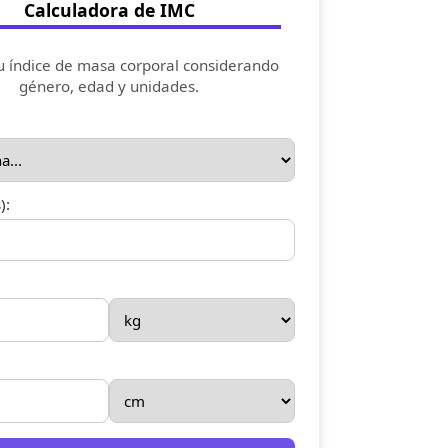
Calculadora de IMC
u índice de masa corporal considerando
género, edad y unidades.
):