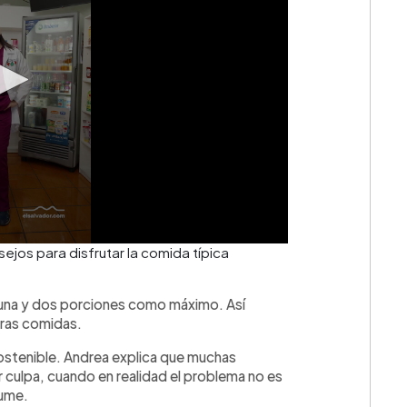
jos para disfrutar la comida típica
e una y dos porciones como máximo. Así
tras comidas.
ostenible. Andrea explica que muchas
culpa, cuando en realidad el problema no es
sume.