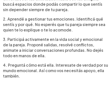
buscá espacios donde podás compartir lo que sentís
sin depender siempre de tu pareja.
2. Aprendé a gestionar tus emociones. Identificá qué
sentís y por qué. No esperés que tu pareja siempre sea
quien te lo explique o te lo acomode.
3. Participá activamente en la vida social y emocional
de la pareja. Proponé salidas, resolvé conflictos,
animate a iniciar conversaciones profundas. No dejés
todo en manos de ella.
4. Preguntá cómo está ella. Interesate de verdad por su
mundo emocional. Así como vos necesitás apoyo, ella
también.