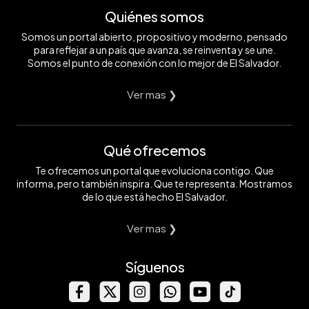
Quiénes somos
Somos un portal abierto, propositivo y moderno, pensado
para reflejar a un país que avanza, se reinventa y se une.
Somos el punto de conexión con lo mejor de El Salvador.
Ver mas ❯
Qué ofrecemos
Te ofrecemos un portal que evoluciona contigo. Que
informa, pero también inspira. Que te representa. Mostramos
de lo que está hecho El Salvador.
Ver mas ❯
Síguenos