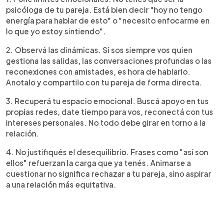
psicóloga de tu pareja. Está bien decir "hoy no tengo
energía para hablar de esto" o "necesito enfocarme en
lo que yo estoy sintiendo".
2. Observá las dinámicas. Si sos siempre vos quien
gestiona las salidas, las conversaciones profundas o las
reconexiones con amistades, es hora de hablarlo.
Anotalo y compartilo con tu pareja de forma directa.
3. Recuperá tu espacio emocional. Buscá apoyo en tus
propias redes, date tiempo para vos, reconectá con tus
intereses personales. No todo debe girar en torno a la
relación.
4. No justifiqués el desequilibrio. Frases como "así son
ellos" refuerzan la carga que ya tenés. Animarse a
cuestionar no significa rechazar a tu pareja, sino aspirar
a una relación más equitativa.