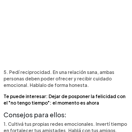
5. Pedí reciprocidad. En una relación sana, ambas
personas deben poder ofrecer y recibir cuidado
emocional. Hablalo de forma honesta.
Te puede interesar: Dejar de posponer la felicidad con
el "no tengo tiempo": el momento es ahora
Consejos para ellos:
1. Cultivá tus propias redes emocionales. Invertí tiempo
en fortalecer tus amistades. Hablá con tus amigos,