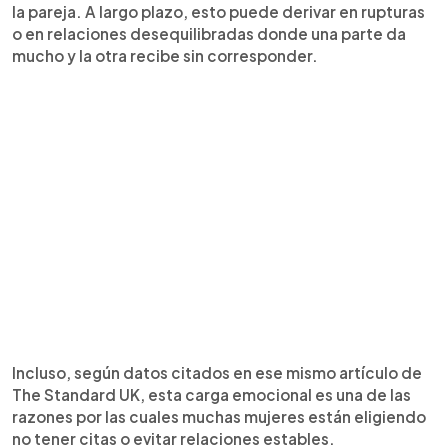
la pareja. A largo plazo, esto puede derivar en rupturas
o en relaciones desequilibradas donde una parte da
mucho y la otra recibe sin corresponder.
Incluso, según datos citados en ese mismo artículo de
The Standard UK, esta carga emocional es una de las
razones por las cuales muchas mujeres están eligiendo
no tener citas o evitar relaciones estables.