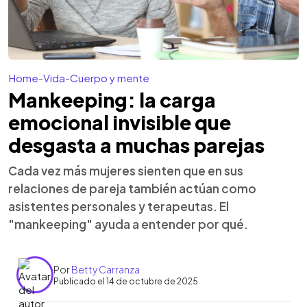
Home
-
Vida
-
Cuerpo y mente
Mankeeping: la carga
emocional invisible que
desgasta a muchas parejas
Cada vez más mujeres sienten que en sus
relaciones de pareja también actúan como
asistentes personales y terapeutas. El
"mankeeping" ayuda a entender por qué.
Por
Betty Carranza
Publicado el 14 de octubre de 2025