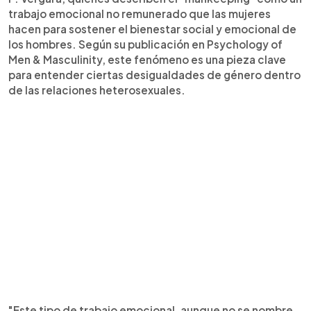
trabajo emocional no remunerado que las mujeres
hacen para sostener el bienestar social y emocional de
los hombres. Según su publicación en Psychology of
Men & Masculinity, este fenómeno es una pieza clave
para entender ciertas desigualdades de género dentro
de las relaciones heterosexuales.
"Este tipo de trabajo emocional, aunque no se nombre,