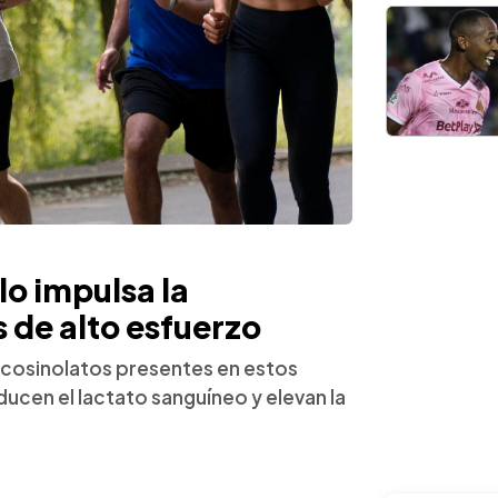
lo impulsa la
 de alto esfuerzo
ucosinolatos presentes en estos
ducen el lactato sanguíneo y elevan la