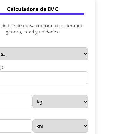
Calculadora de IMC
u índice de masa corporal considerando
género, edad y unidades.
):