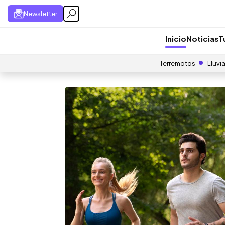
Newsletter
Inicio
Noticias
T
Terremotos
Lluvi