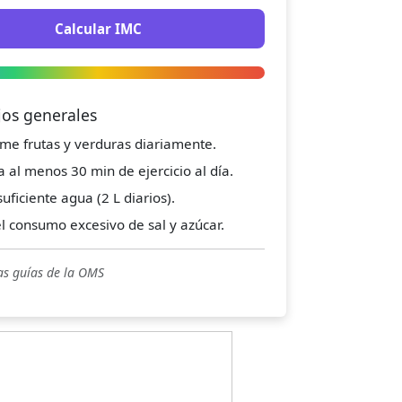
Calcular IMC
jos generales
me frutas y verduras diariamente.
a al menos 30 min de ejercicio al día.
uficiente agua (2 L diarios).
el consumo excesivo de sal y azúcar.
as guías de la OMS