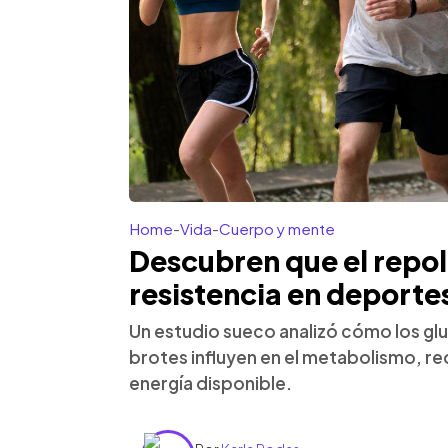
Home
-
Vida
-
Cuerpo y mente
Descubren que el repol
resistencia en deportes
Un estudio sueco analizó cómo los gl
brotes influyen en el metabolismo, re
energía disponible.