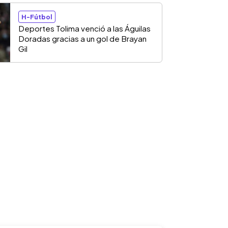
H-Fútbol
Deportes Tolima venció a las Águilas
Doradas gracias a un gol de Brayan
Gil