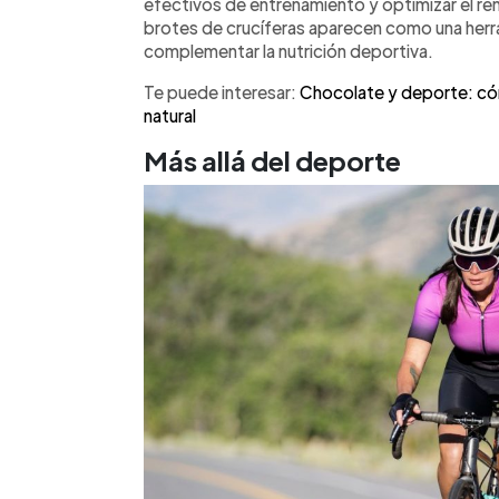
efectivos de entrenamiento y optimizar el re
brotes de crucíferas aparecen como una herra
complementar la nutrición deportiva.
Te puede interesar:
Chocolate y deporte: có
natural
Más allá del deporte