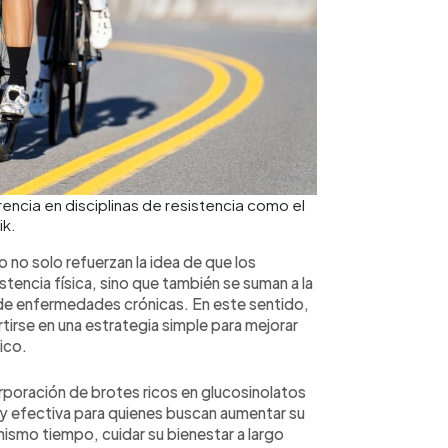
encia en disciplinas de resistencia como el
ik.
 no solo refuerzan la idea de que los
istencia física, sino que también se suman a la
 de enfermedades crónicas. En este sentido,
tirse en una estrategia simple para mejorar
ico.
rporación de brotes ricos en glucosinolatos
al y efectiva para quienes buscan aumentar su
mismo tiempo, cuidar su bienestar a largo