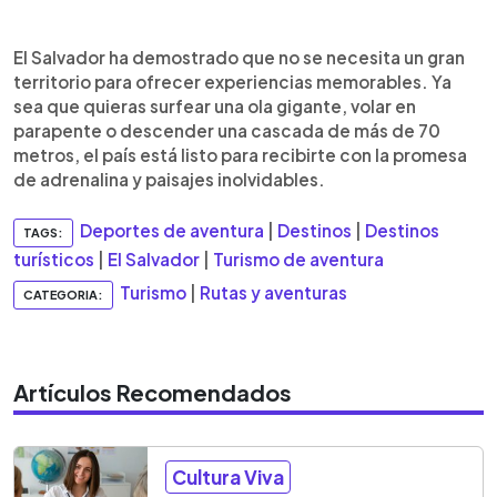
El Salvador ha demostrado que no se necesita un gran
territorio para ofrecer experiencias memorables. Ya
sea que quieras surfear una ola gigante, volar en
parapente o descender una cascada de más de 70
metros, el país está listo para recibirte con la promesa
de adrenalina y paisajes inolvidables.
Deportes de aventura
|
Destinos
|
Destinos
TAGS:
turísticos
|
El Salvador
|
Turismo de aventura
Turismo
|
Rutas y aventuras
CATEGORIA:
Artículos Recomendados
Cultura Viva