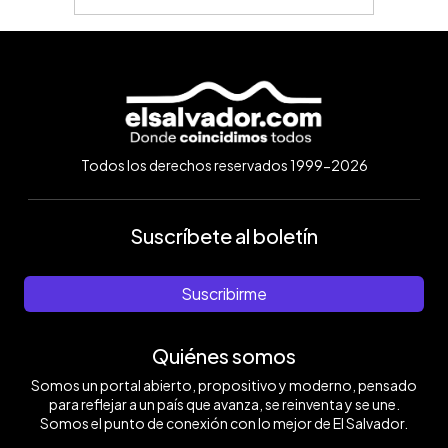
Todos los derechos reservados 1999-2026
Suscríbete al boletín
Suscribirme
Quiénes somos
Somos un portal abierto, propositivo y moderno, pensado
para reflejar a un país que avanza, se reinventa y se une.
Somos el punto de conexión con lo mejor de El Salvador.