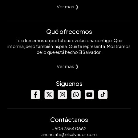
Ver mas ❯
Qué ofrecemos
Te ofrecemos un portal que evoluciona contigo. Que
informa, pero también inspira. Que te representa. Mostramos
de lo que está hecho El Salvador.
Ver mas ❯
Síguenos
Contáctanos
+503 7854 0662
anunciate@elsalvador.com