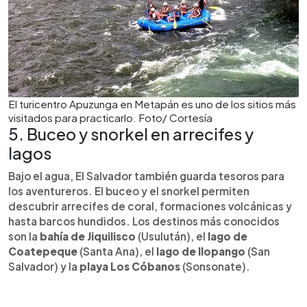
El turicentro Apuzunga en Metapán es uno de los sitios más
visitados para practicarlo. Foto/ Cortesía
5. Buceo y snorkel en arrecifes y
lagos
Bajo el agua, El Salvador también guarda tesoros para
los aventureros. El buceo y el snorkel permiten
descubrir arrecifes de coral, formaciones volcánicas y
hasta barcos hundidos. Los destinos más conocidos
son la
bahía de Jiquilisco
(Usulután), el
lago de
Coatepeque
(Santa Ana), el
lago de Ilopango
(San
Salvador) y la
playa Los Cóbanos
(Sonsonate).