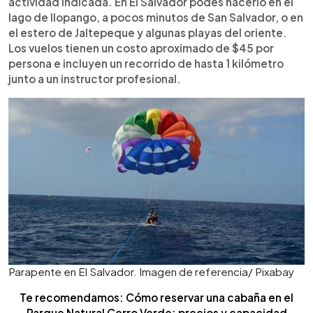
actividad indicada. En El Salvador podés hacerlo en el
lago de Ilopango, a pocos minutos de San Salvador, o en
el estero de Jaltepeque y algunas playas del oriente.
Los vuelos tienen un costo aproximado de $45 por
persona e incluyen un recorrido de hasta 1 kilómetro
junto a un instructor profesional.
Parapente en El Salvador. Imagen de referencia/ Pixabay
Te recomendamos: Cómo reservar una cabaña en el
Parque Natural Cerro Verde: precios y capacidad