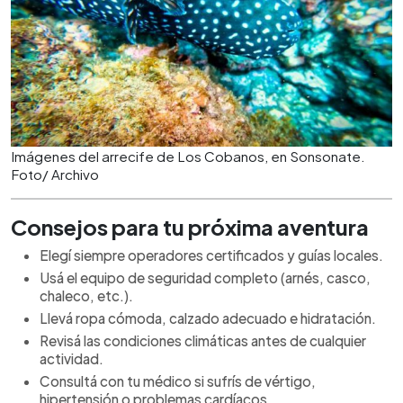
Imágenes del arrecife de Los Cobanos, en Sonsonate.
Foto/ Archivo
Consejos para tu próxima aventura
Elegí siempre operadores certificados y guías locales.
Usá el equipo de seguridad completo (arnés, casco,
chaleco, etc.).
Llevá ropa cómoda, calzado adecuado e hidratación.
Revisá las condiciones climáticas antes de cualquier
actividad.
Consultá con tu médico si sufrís de vértigo,
hipertensión o problemas cardíacos.