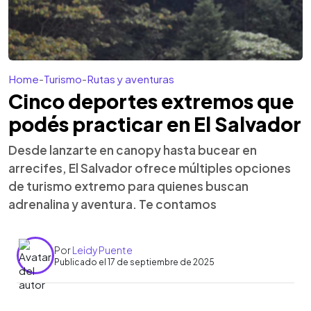
Home
-
Turismo
-
Rutas y aventuras
Cinco deportes extremos que
podés practicar en El Salvador
Desde lanzarte en canopy hasta bucear en
arrecifes, El Salvador ofrece múltiples opciones
de turismo extremo para quienes buscan
adrenalina y aventura. Te contamos
Por
Leidy Puente
Publicado el 17 de septiembre de 2025