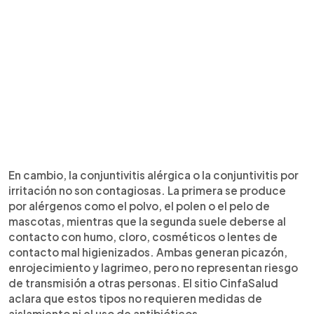
En cambio, la conjuntivitis alérgica o la conjuntivitis por
irritación no son contagiosas. La primera se produce
por alérgenos como el polvo, el polen o el pelo de
mascotas, mientras que la segunda suele deberse al
contacto con humo, cloro, cosméticos o lentes de
contacto mal higienizados. Ambas generan picazón,
enrojecimiento y lagrimeo, pero no representan riesgo
de transmisión a otras personas. El sitio CinfaSalud
aclara que estos tipos no requieren medidas de
aislamiento ni el uso de antibióticos.