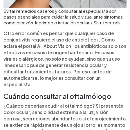
Evitar remedios caseros y consultar al especialista son
pasos esenciales para cuidar la salud visual ante síntomas
como picazón, lagrimeo o irritación ocular./ Shutterstock
Otro error común es pensar que cualquier caso de
conjuntivitis requiere el uso de antibióticos. Como
aclara el portal All About Vision, los antibióticos solo son
efectivos en casos de origen bacteriano. En casos
virales o alérgicos, no solo no ayudan, sino que su uso
innecesario puede generar resistencia ocular y
dificultar tratamientos futuros. Por eso, antes de
automedicarse, lo mejor es consultar con un
especialista.
Cuándo consultar al oftalmólogo
¿Cuándo deberías acudir al oftalmólogo? Si presentás
dolor ocular, sensibilidad extrema a la luz, visión
borrosa, secreciones abundantes o si el enrojecimiento
se extiende rápidamente de un ojo al otro, es momento