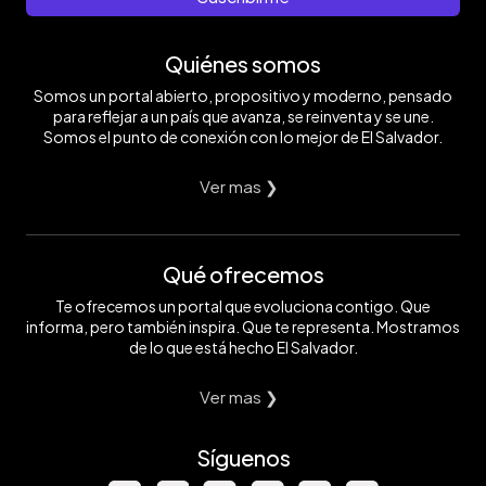
Quiénes somos
Somos un portal abierto, propositivo y moderno, pensado
para reflejar a un país que avanza, se reinventa y se une.
Somos el punto de conexión con lo mejor de El Salvador.
Ver mas ❯
Qué ofrecemos
Te ofrecemos un portal que evoluciona contigo. Que
informa, pero también inspira. Que te representa. Mostramos
de lo que está hecho El Salvador.
Ver mas ❯
Síguenos