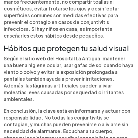
manos frecuentemente, no compartir toallas ni
cosméticos, evitar frotarse los ojos y desinfectar
superficies comunes son medidas efectivas para
prevenir el contagio en casos de conjuntivitis
infecciosa. Si hay niños en casa, es importante
enseñarles estos hábitos desde pequeños.
Hábitos que protegen tu salud visual
Según el sitio web del Hospital La Antigua, mantener
una buena higiene ocular, usar gafas de sol cuando haya
viento o polvo y evitar la exposición prolongada a
pantallas también ayuda a prevenir irritaciones.
Además, las lágrimas artificiales pueden aliviar
molestias leves causadas por sequedad o irritantes
ambientales.
En conclusión, la clave está en informarse y actuar con
responsabilidad. No todas las conjuntivitis se
contagian, y muchas pueden prevenirse o aliviarse sin
necesidad de alarmarse. Escuchar a tu cuerpo,
observar los síntomas y acudir al especialista en caso