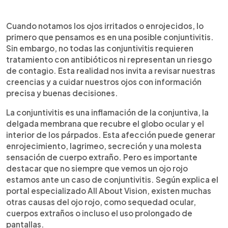
0:00
►
Escuchar artículo
Cuando notamos los ojos irritados o enrojecidos, lo
primero que pensamos es en una posible conjuntivitis.
Sin embargo, no todas las conjuntivitis requieren
tratamiento con antibióticos ni representan un riesgo
de contagio. Esta realidad nos invita a revisar nuestras
creencias y a cuidar nuestros ojos con información
precisa y buenas decisiones.
La conjuntivitis es una inflamación de la conjuntiva, la
delgada membrana que recubre el globo ocular y el
interior de los párpados. Esta afección puede generar
enrojecimiento, lagrimeo, secreción y una molesta
sensación de cuerpo extraño. Pero es importante
destacar que no siempre que vemos un ojo rojo
estamos ante un caso de conjuntivitis. Según explica el
portal especializado All About Vision, existen muchas
otras causas del ojo rojo, como sequedad ocular,
cuerpos extraños o incluso el uso prolongado de
pantallas.