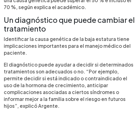
una causa genética puede superar el 50 % e incluso el
70 %, según explica el académico.
Un diagnóstico que puede cambiar el
tratamiento
Identificar la causa genética de la baja estatura tiene
implicaciones importantes para el manejo médico del
paciente.
El diagnóstico puede ayudar a decidir si determinados
tratamientos son adecuados o no. “Por ejemplo,
permite decidir si está indicado o contraindicado el
uso de la hormona de crecimiento, anticipar
complicaciones asociadas a ciertos síndromes o
informar mejor a la familia sobre el riesgo en futuros
hijos”, explicó Argente.