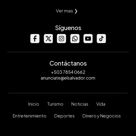
Ver mas ❯
Síguenos
Contáctanos
+503 7854 0662
anunciate@elsalvador.com
Inicio
Turismo
Noticias
Vida
Entretenimiento
Deportes
Dinero y Negocios