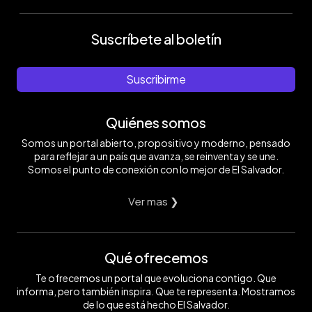
Suscríbete al boletín
Suscribirme
Quiénes somos
Somos un portal abierto, propositivo y moderno, pensado
para reflejar a un país que avanza, se reinventa y se une.
Somos el punto de conexión con lo mejor de El Salvador.
Ver mas ❯
Qué ofrecemos
Te ofrecemos un portal que evoluciona contigo. Que
informa, pero también inspira. Que te representa. Mostramos
de lo que está hecho El Salvador.