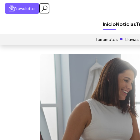
Newsletter
Inicio
Noticias
T
Terremotos
Lluvias