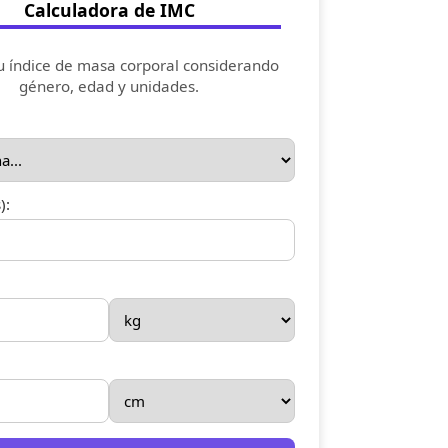
Calculadora de IMC
u índice de masa corporal considerando
género, edad y unidades.
):