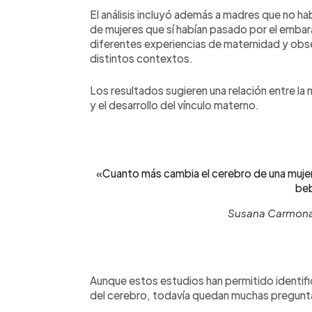
El análisis incluyó además a madres que no 
de mujeres que sí habían pasado por el emba
diferentes experiencias de maternidad y obs
distintos contextos.
Los resultados sugieren una relación entre la
y el desarrollo del vínculo materno.
«Cuanto más cambia el cerebro de una mujer 
be
Susana Carmona,
Aunque estos estudios han permitido identifi
del cerebro, todavía quedan muchas pregunt