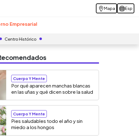
Mapa
Esp
rno Empresarial
Centro Histórico
s Recomendados
Cuerpo Y Mente
Por qué aparecen manchas blancas
en las uñas y qué dicen sobre la salud
Cuerpo Y Mente
Pies saludables todo el año y sin
miedo a los hongos