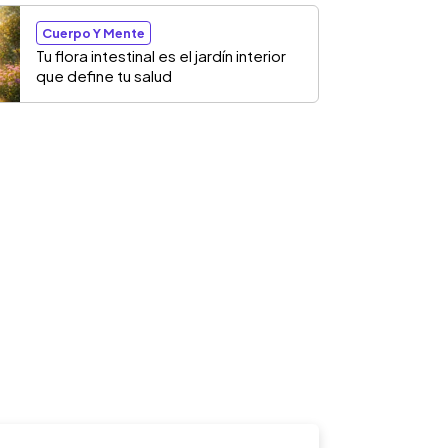
Cuerpo Y Mente
Tu flora intestinal es el jardín interior
que define tu salud