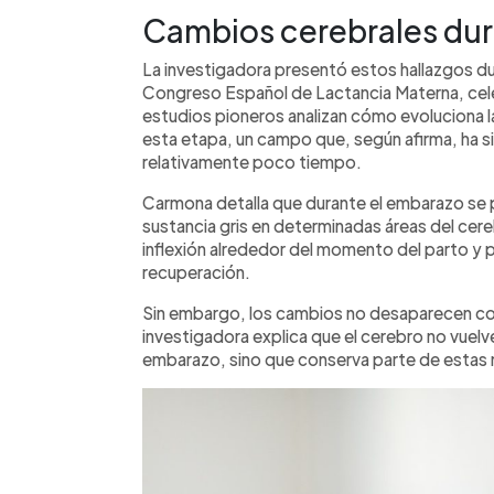
Cambios cerebrales dur
La investigadora presentó estos hallazgos dura
Congreso Español de Lactancia Materna, cele
estudios pioneros analizan cómo evoluciona 
esta etapa, un campo que, según afirma, ha 
relativamente poco tiempo.
Carmona detalla que durante el embarazo se 
sustancia gris en determinadas áreas del cer
inflexión alrededor del momento del parto y 
recuperación.
Sin embargo, los cambios no desaparecen c
investigadora explica que el cerebro no vuel
embarazo, sino que conserva parte de estas 