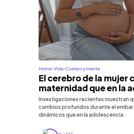
Home
-
Vida
-
Cuerpo y mente
El cerebro de la mujer
maternidad que en la 
Investigaciones recientes muestran 
cambios profundos durante el embara
dinámicos que en la adolescencia.