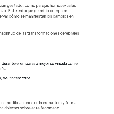
habían gestado, como parejas homosexuales
razo. Este enfoque permitió comparar
ervar cómo se manifiestan los cambios en
 magnitud de las transformaciones cerebrales
durante el embarazo mejor se vincula con el
bé»
 neurocientífica
car modificaciones en la estructura y forma
as abiertas sobre este fenómeno.