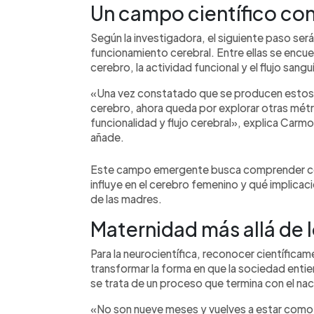
Un campo científico con
Según la investigadora, el siguiente paso ser
funcionamiento cerebral. Entre ellas se encue
cerebro, la actividad funcional y el flujo sang
«Una vez constatado que se producen estos c
cerebro, ahora queda por explorar otras métr
funcionalidad y flujo cerebral», explica Car
añade.
Este campo emergente busca comprender co
influye en el cerebro femenino y qué implicaci
de las madres.
Maternidad más allá de 
Para la neurocientífica, reconocer científic
transformar la forma en que la sociedad ent
se trata de un proceso que termina con el na
«No son nueve meses y vuelves a estar como e