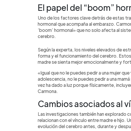
El papel del “boom” ho
Uno de los factores clave detrás de estas tr
hormonal que acompaña al embarazo. Carmo
‘boom’ hormonal» que no solo afecta al siste
cerebro.
Según la experta, los niveles elevados de est
forma y el funcionamiento del cerebro. Estos
madre se sienta mejor emocionalmente y forta
«Igual que no le puedes pedir a una mujer que 
adolescencia, no le puedes pedir a una mamá 
vez ha dado a luz porque físicamente, incluye
Carmona.
Cambios asociados al ví
Las investigaciones también han explorado 
relacionan con el vínculo entre madre e hijo. U
evolución del cerebro antes, durante y desp