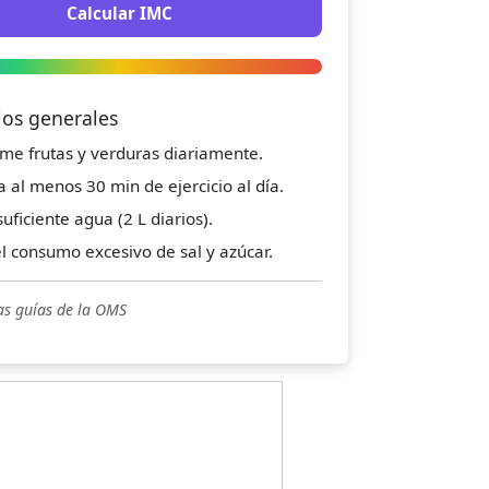
Calcular IMC
jos generales
me frutas y verduras diariamente.
a al menos 30 min de ejercicio al día.
uficiente agua (2 L diarios).
el consumo excesivo de sal y azúcar.
as guías de la OMS