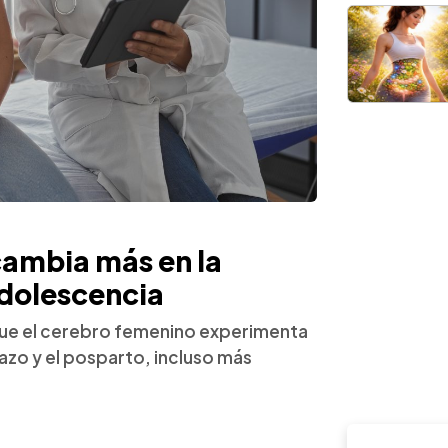
 cambia más en la
adolescencia
que el cerebro femenino experimenta
zo y el posparto, incluso más