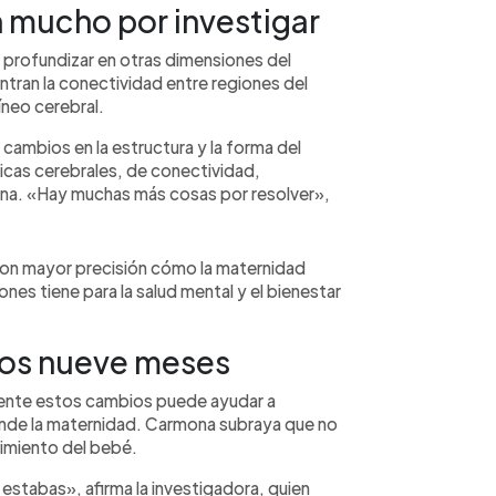
 mucho por investigar
á profundizar en otras dimensiones del
ntran la conectividad entre regiones del
uíneo cerebral.
ambios en la estructura y la forma del
icas cerebrales, de conectividad,
mona. «Hay muchas más cosas por resolver»,
n mayor precisión cómo la maternidad
ones tiene para la salud mental y el bienestar
los nueve meses
amente estos cambios puede ayudar a
iende la maternidad. Carmona subraya que no
cimiento del bebé.
stabas», afirma la investigadora, quien