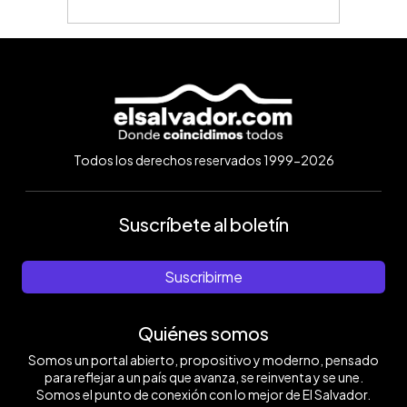
Todos los derechos reservados 1999-2026
Suscríbete al boletín
Suscribirme
Quiénes somos
Somos un portal abierto, propositivo y moderno, pensado
para reflejar a un país que avanza, se reinventa y se une.
Somos el punto de conexión con lo mejor de El Salvador.