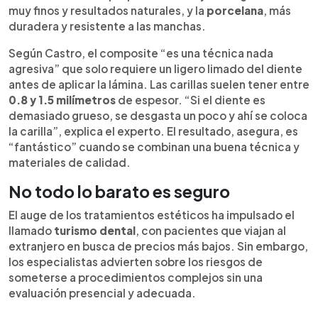
muy finos y resultados naturales, y la
porcelana
, más
duradera y resistente a las manchas.
Según Castro, el composite “es una técnica nada
agresiva” que solo requiere un ligero limado del diente
antes de aplicar la lámina. Las carillas suelen tener entre
0.8 y 1.5 milímetros
de espesor. “Si el diente es
demasiado grueso, se desgasta un poco y ahí se coloca
la carilla”, explica el experto. El resultado, asegura, es
“fantástico” cuando se combinan una buena técnica y
materiales de calidad.
No todo lo barato es seguro
El auge de los tratamientos estéticos ha impulsado el
llamado
turismo dental
, con pacientes que viajan al
extranjero en busca de precios más bajos. Sin embargo,
los especialistas advierten sobre los riesgos de
someterse a procedimientos complejos sin una
evaluación presencial y adecuada.