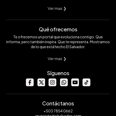
Ver mas ❯
Qué ofrecemos
Te ofrecemos un portal que evoluciona contigo. Que
informa, pero también inspira. Que te representa. Mostramos
de lo que está hecho El Salvador.
Ver mas ❯
Síguenos
Contáctanos
+503 7854 0662
anunciate@elsalvador.com