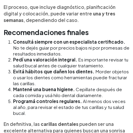
El proceso, que incluye diagnóstico, planificación
digital y colocación, puede variar entre
una y tres
semanas
, dependiendo del caso.
Recomendaciones finales
Consultá siempre con un especialista certificado.
No te dejés guiar por precios bajos ni por promesas de
resultados inmediatos.
Pedí una valoración integral.
Es importante revisar tu
salud bucal antes de cualquier tratamiento.
Evitá hábitos que dañen los dientes.
Morder objetos
o usar los dientes como herramientas puede fracturar
las carillas.
Mantené una buena higiene.
Cepillate después de
cada comida y usá hilo dental diariamente.
Programá controles regulares.
Al menos dos veces
al año, para revisar el estado de tus carillas y tu salud
bucal.
En definitiva, las
carillas dentales
pueden ser una
excelente alternativa para quienes buscan una sonrisa