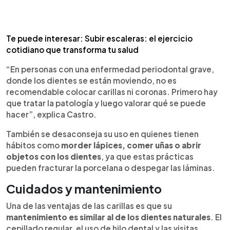
Te puede interesar: Subir escaleras: el ejercicio
cotidiano que transforma tu salud
“En personas con una enfermedad periodontal grave,
donde los dientes se están moviendo, no es
recomendable colocar carillas ni coronas. Primero hay
que tratar la patología y luego valorar qué se puede
hacer”, explica Castro.
También se desaconseja su uso en quienes tienen
hábitos como
morder lápices, comer uñas o abrir
objetos con los dientes
, ya que estas prácticas
pueden fracturar la porcelana o despegar las láminas.
Cuidados y mantenimiento
Una de las ventajas de las carillas es que su
mantenimiento es similar al de los dientes naturales
. El
cepillado regular, el uso de hilo dental y las visitas