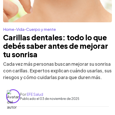
Home
-
Vida
-
Cuerpo y mente
Carillas dentales: todo lo que
debés saber antes de mejorar
tu sonrisa
Cada vez más personas buscan mejorar su sonrisa
con carillas. Expertos explican cuándo usarlas, sus
riesgos y cómo cuidarlas para que duren más.
Por
EFE Salud
Publicado el 03 de noviembre de 2025