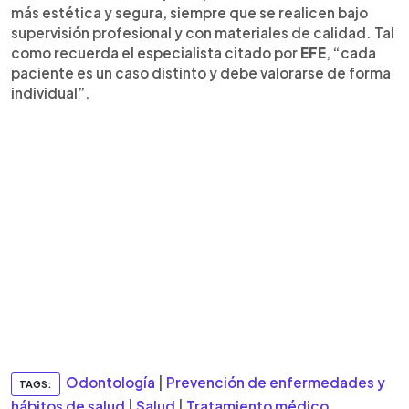
más estética y segura, siempre que se realicen bajo
supervisión profesional y con materiales de calidad. Tal
como recuerda el especialista citado por
EFE
, “cada
paciente es un caso distinto y debe valorarse de forma
individual”.
Odontología
|
Prevención de enfermedades y
TAGS:
hábitos de salud
|
Salud
|
Tratamiento médico