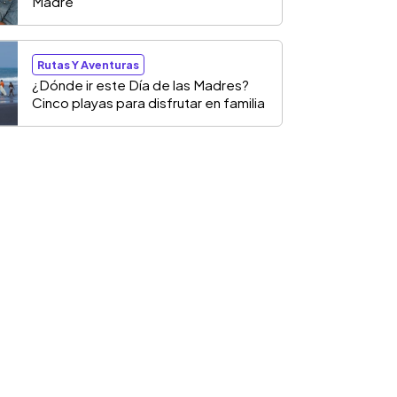
Madre
Rutas Y Aventuras
¿Dónde ir este Día de las Madres?
Cinco playas para disfrutar en familia