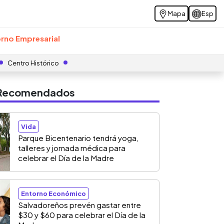
Mapa
Esp
rno Empresarial
Centro Histórico
s Recomendados
Vida
Parque Bicentenario tendrá yoga,
talleres y jornada médica para
celebrar el Día de la Madre
Entorno Económico
Salvadoreños prevén gastar entre
$30 y $60 para celebrar el Día de la