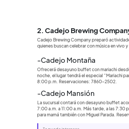
2. Cadejo Brewing Compan
Cadejo Brewing Company preparó actividades 
quienes buscan celebrar con música en vivo y
-Cadejo Montaña
Ofrecerá desayuno buffet con mariachi desde 
noche, el lugar tendrá el especial “Mariachi pa
8:00 p.m. Reservaciones: 7860-2502.
-Cadejo Mansión
La sucursal contará con desayuno buffet ac
7:00 a.m. a 11:00 a.m. Más tarde, a las 7:30 p
para mamá también con Miguel Parada. Rese