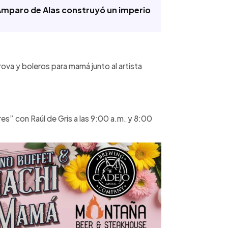
mparo de Alas construyó un imperio
rova y boleros para mamá junto al artista
res” con Raúl de Gris a las 9:00 a.m. y 8:00