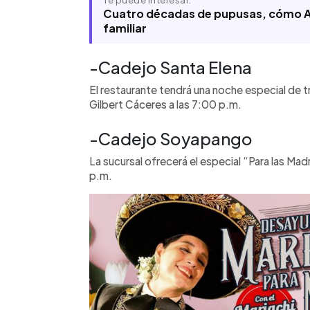
Te puede interesar:
Cuatro décadas de pupusas, cómo A
familiar
-Cadejo Santa Elena
El restaurante tendrá una noche especial de t
Gilbert Cáceres a las 7:00 p.m.
-Cadejo Soyapango
La sucursal ofrecerá el especial “Para las Mad
p.m.