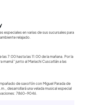
y
especiales en varias de sus sucursales para
 ambiente relajado.
las 7:00 hasta las 11:00 de la mañana. Por la
ra mamá” junto al Mariachi Cuscatlán a las
ompañado de saxofón con Miguel Parada de
.m., desarrollará una velada musical especial
rvaciones: 7860-9046.