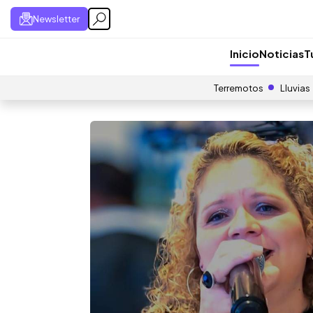
Newsletter
Inicio
Noticias
T
Terremotos
Lluvias