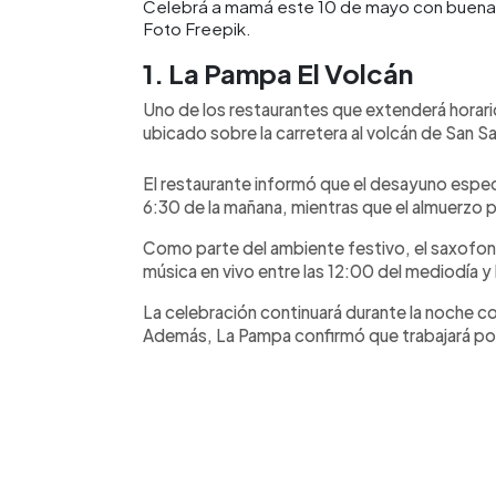
Celebrá a mamá este 10 de mayo con buena c
Foto Freepik.
1. La Pampa El Volcán
Uno de los restaurantes que extenderá horari
ubicado sobre la carretera al volcán de San S
El restaurante informó que el desayuno espec
6:30 de la mañana, mientras que el almuerzo p
Como parte del ambiente festivo, el saxofoni
música en vivo entre las 12:00 del mediodía y 
La celebración continuará durante la noche c
Además, La Pampa confirmó que trabajará por