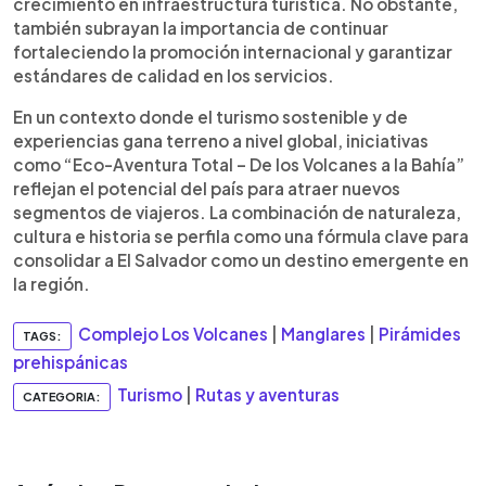
crecimiento en infraestructura turística. No obstante,
también subrayan la importancia de continuar
fortaleciendo la promoción internacional y garantizar
estándares de calidad en los servicios.
En un contexto donde el turismo sostenible y de
experiencias gana terreno a nivel global, iniciativas
como “Eco-Aventura Total – De los Volcanes a la Bahía”
reflejan el potencial del país para atraer nuevos
segmentos de viajeros. La combinación de naturaleza,
cultura e historia se perfila como una fórmula clave para
consolidar a El Salvador como un destino emergente en
la región.
Complejo Los Volcanes
|
Manglares
|
Pirámides
TAGS:
prehispánicas
Turismo
|
Rutas y aventuras
CATEGORIA: