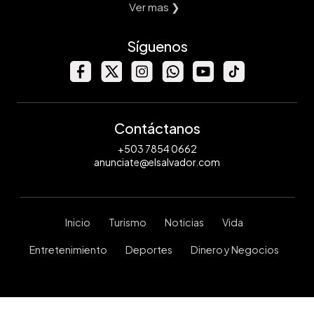
Ver mas ❯
Síguenos
Contáctanos
+503 7854 0662
anunciate@elsalvador.com
Inicio
Turismo
Noticias
Vida
Entretenimiento
Deportes
Dinero y Negocios