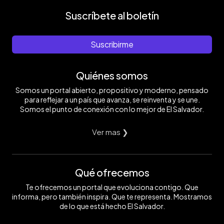
Suscríbete al boletín
Suscribirme
Quiénes somos
Somos un portal abierto, propositivo y moderno, pensado
para reflejar a un país que avanza, se reinventa y se une.
Somos el punto de conexión con lo mejor de El Salvador.
Ver mas ❯
Qué ofrecemos
Te ofrecemos un portal que evoluciona contigo. Que
informa, pero también inspira. Que te representa. Mostramos
de lo que está hecho El Salvador.