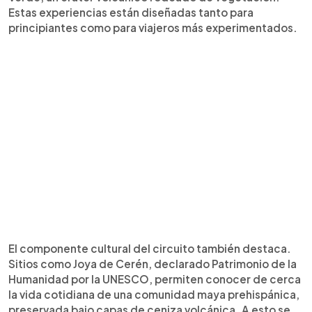
Estas experiencias están diseñadas tanto para
principiantes como para viajeros más experimentados.
El componente cultural del circuito también destaca.
Sitios como Joya de Cerén, declarado Patrimonio de la
Humanidad por la UNESCO, permiten conocer de cerca
la vida cotidiana de una comunidad maya prehispánica,
preservada bajo capas de ceniza volcánica. A esto se