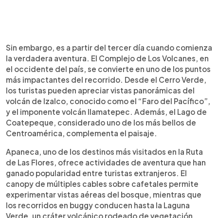
Sin embargo, es a partir del tercer día cuando comienza
la verdadera aventura. El Complejo de Los Volcanes, en
el occidente del país, se convierte en uno de los puntos
más impactantes del recorrido. Desde el Cerro Verde,
los turistas pueden apreciar vistas panorámicas del
volcán de Izalco, conocido como el “Faro del Pacífico”,
y el imponente volcán Ilamatepec. Además, el Lago de
Coatepeque, considerado uno de los más bellos de
Centroamérica, complementa el paisaje.
Apaneca, uno de los destinos más visitados en la Ruta
de Las Flores, ofrece actividades de aventura que han
ganado popularidad entre turistas extranjeros. El
canopy de múltiples cables sobre cafetales permite
experimentar vistas aéreas del bosque, mientras que
los recorridos en buggy conducen hasta la Laguna
Verde, un cráter volcánico rodeado de vegetación.