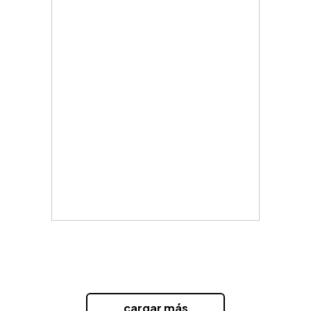
...cargar más...