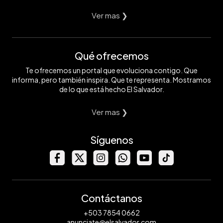
Ver mas ❯
Qué ofrecemos
Te ofrecemos un portal que evoluciona contigo. Que
informa, pero también inspira. Que te representa. Mostramos
de lo que está hecho El Salvador.
Ver mas ❯
Síguenos
Contáctanos
+503 7854 0662
anunciate@elsalvador.com