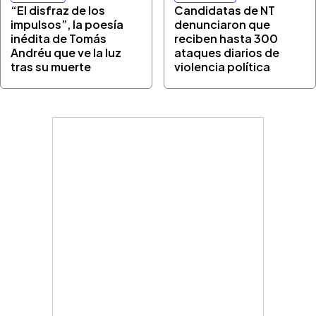
“El disfraz de los
Candidatas de NT
impulsos”, la poesía
denunciaron que
inédita de Tomás
reciben hasta 300
Andréu que ve la luz
ataques diarios de
tras su muerte
violencia política