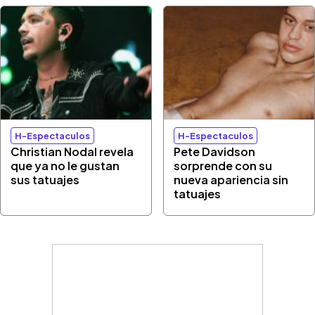
H-Espectaculos
H-Espectaculos
Christian Nodal revela
Pete Davidson
que ya no le gustan
sorprende con su
sus tatuajes
nueva apariencia sin
tatuajes