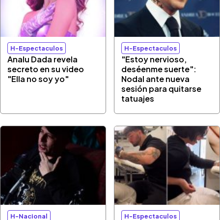
H-Espectaculos
H-Espectaculos
Analu Dada revela
"Estoy nervioso,
secreto en su video
deséenme suerte":
"Ella no soy yo"
Nodal ante nueva
sesión para quitarse
tatuajes
H-Nacional
H-Espectaculos