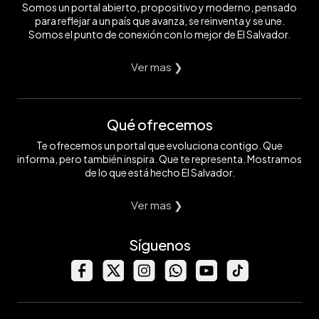
Somos un portal abierto, propositivo y moderno, pensado
para reflejar a un país que avanza, se reinventa y se une.
Somos el punto de conexión con lo mejor de El Salvador.
Ver mas ❯
Qué ofrecemos
Te ofrecemos un portal que evoluciona contigo. Que
informa, pero también inspira. Que te representa. Mostramos
de lo que está hecho El Salvador.
Ver mas ❯
Síguenos