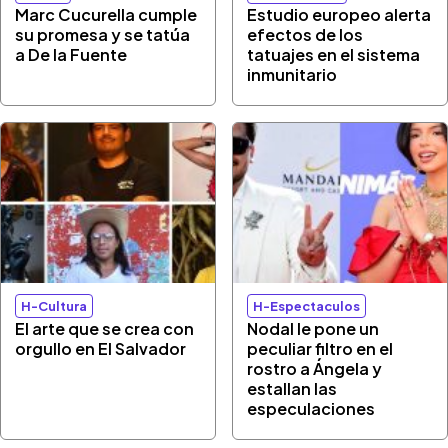
Marc Cucurella cumple
Estudio europeo alerta
su promesa y se tatúa
efectos de los
a De la Fuente
tatuajes en el sistema
inmunitario
H-Cultura
H-Espectaculos
El arte que se crea con
Nodal le pone un
orgullo en El Salvador
peculiar filtro en el
rostro a Ángela y
estallan las
especulaciones