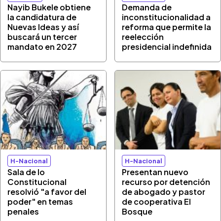
Nayib Bukele obtiene
Demanda de
la candidatura de
inconstitucionalidad a
Nuevas Ideas y así
reforma que permite la
buscará un tercer
reelección
mandato en 2027
presidencial indefinida
H-Nacional
H-Nacional
Sala de lo
Presentan nuevo
Constitucional
recurso por detención
resolvió "a favor del
de abogado y pastor
poder" en temas
de cooperativa El
penales
Bosque