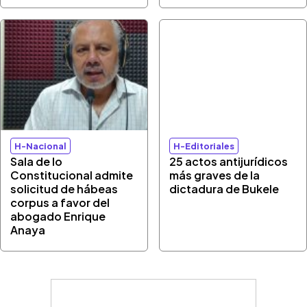
H-Nacional
H-Editoriales
Sala de lo
25 actos antijurídicos
Constitucional admite
más graves de la
solicitud de hábeas
dictadura de Bukele
corpus a favor del
abogado Enrique
Anaya