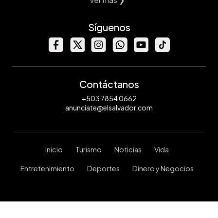
Síguenos
Contáctanos
+503 7854 0662
anunciate@elsalvador.com
Inicio
Turismo
Noticias
Vida
Entretenimiento
Deportes
Dinero y Negocios