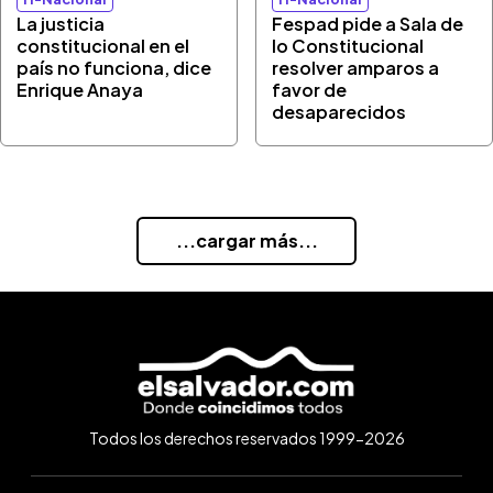
La justicia
Fespad pide a Sala de
constitucional en el
lo Constitucional
país no funciona, dice
resolver amparos a
Enrique Anaya
favor de
desaparecidos
...cargar más...
Todos los derechos reservados 1999-2026