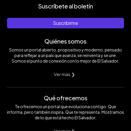
Suscríbete al boletín
Suscribirme
Quiénes somos
Somos un portal abierto, propositivo y moderno, pensado
para reflejar a un país que avanza, se reinventa y se une.
Somos el punto de conexión con lo mejor de El Salvador.
Ver mas ❯
Qué ofrecemos
Te ofrecemos un portal que evoluciona contigo. Que
informa, pero también inspira. Que te representa. Mostramos
de lo que está hecho El Salvador.
Ver mas ❯