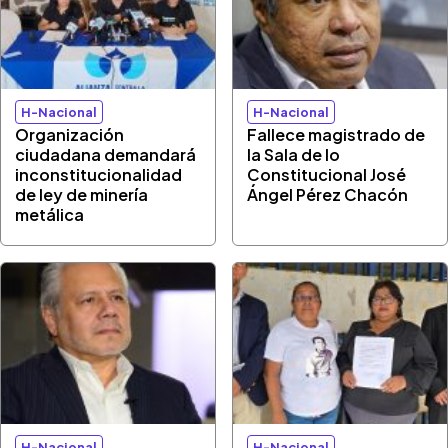
H-Nacional
H-Nacional
Organización
Fallece magistrado de
ciudadana demandará
la Sala de lo
inconstitucionalidad
Constitucional José
de ley de minería
Ángel Pérez Chacón
metálica
H-Nacional
H-Nacional