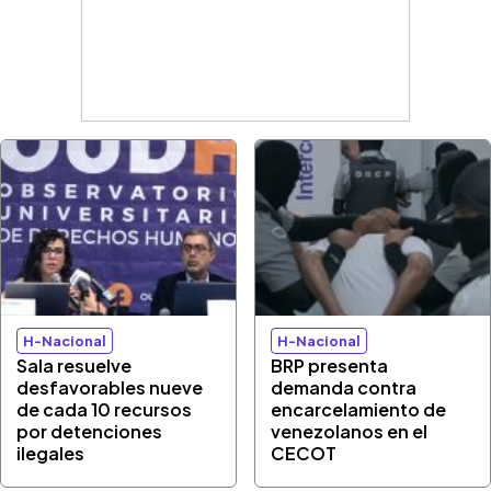
H-Nacional
H-Nacional
Sala resuelve
BRP presenta
desfavorables nueve
demanda contra
de cada 10 recursos
encarcelamiento de
por detenciones
venezolanos en el
ilegales
CECOT