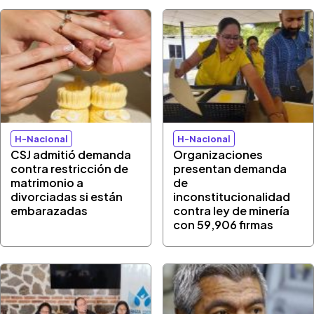
H-Nacional
H-Nacional
CSJ admitió demanda
Organizaciones
contra restricción de
presentan demanda
matrimonio a
de
divorciadas si están
inconstitucionalidad
embarazadas
contra ley de minería
con 59,906 firmas