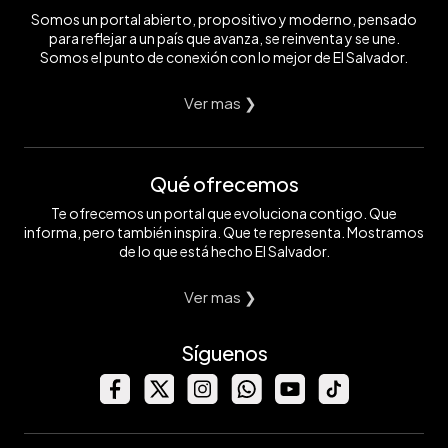
Somos un portal abierto, propositivo y moderno, pensado
para reflejar a un país que avanza, se reinventa y se une.
Somos el punto de conexión con lo mejor de El Salvador.
Ver mas ❯
Qué ofrecemos
Te ofrecemos un portal que evoluciona contigo. Que
informa, pero también inspira. Que te representa. Mostramos
de lo que está hecho El Salvador.
Ver mas ❯
Síguenos