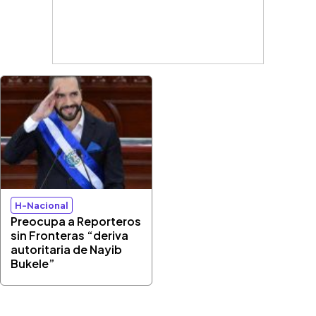
H-Nacional
Preocupa a Reporteros
sin Fronteras “deriva
autoritaria de Nayib
Bukele”