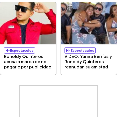
H-Espectaculos
H-Espectaculos
Ronoldy Quinteros
VIDEO: Yanira Berríos y
acusa a marca de no
Ronoldy Quinteros
pagarle por publicidad
reanudan su amistad