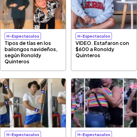
H-Espectaculos
H-Espectaculos
Tipos de tías en los
VIDEO. Estafaron con
bailongos navideños,
$600 a Ronoldy
según Ronoldy
Quinteros
Quinteros
H-Espectaculos
H-Espectaculos