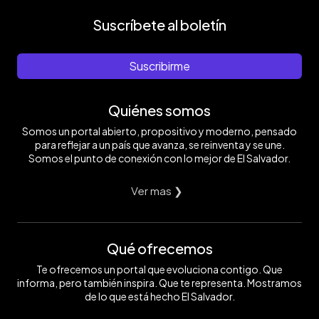
Suscríbete al boletín
Suscribirme
Quiénes somos
Somos un portal abierto, propositivo y moderno, pensado
para reflejar a un país que avanza, se reinventa y se une.
Somos el punto de conexión con lo mejor de El Salvador.
Ver mas ❯
Qué ofrecemos
Te ofrecemos un portal que evoluciona contigo. Que
informa, pero también inspira. Que te representa. Mostramos
de lo que está hecho El Salvador.