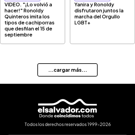
VIDEO. "¡Lo volvió a
Yanira y Ronoldy
hacer!" Ronoldy
disfrutaron juntos la
Quinteros imita los
marcha del Orgullo
tipos de cachiporras
LGBT+
que desfilan el 15 de
septiembre
...cargar más...
Todos los derechos reservados 1999-2026