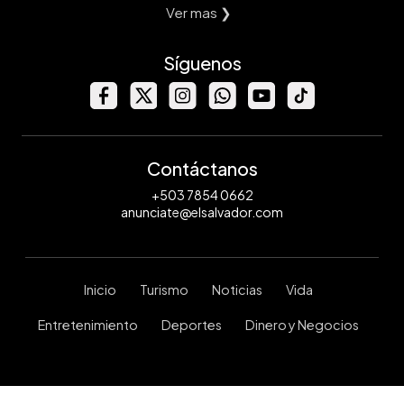
Ver mas ❯
Síguenos
Contáctanos
+503 7854 0662
anunciate@elsalvador.com
Inicio
Turismo
Noticias
Vida
Entretenimiento
Deportes
Dinero y Negocios