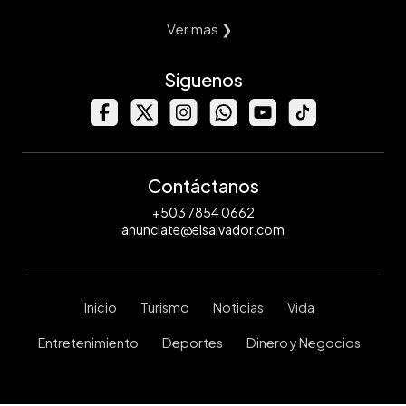
Ver mas ❯
Síguenos
Contáctanos
+503 7854 0662
anunciate@elsalvador.com
Inicio
Turismo
Noticias
Vida
Entretenimiento
Deportes
Dinero y Negocios