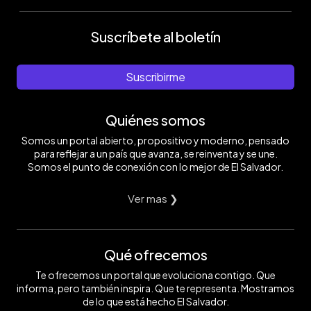
Suscríbete al boletín
Suscribirme
Quiénes somos
Somos un portal abierto, propositivo y moderno, pensado
para reflejar a un país que avanza, se reinventa y se une.
Somos el punto de conexión con lo mejor de El Salvador.
Ver mas ❯
Qué ofrecemos
Te ofrecemos un portal que evoluciona contigo. Que
informa, pero también inspira. Que te representa. Mostramos
de lo que está hecho El Salvador.