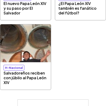
El nuevo Papa León XIV
¿El Papa León XIV
y su paso por El
también es fanático
Salvador
del fútbol?
H-Nacional
Salvadoreños reciben
con júbilo al Papa León
XIV