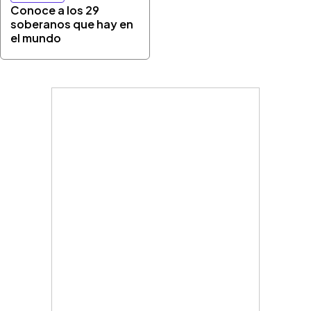
Conoce a los 29
soberanos que hay en
el mundo