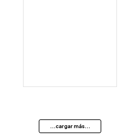
...cargar más...