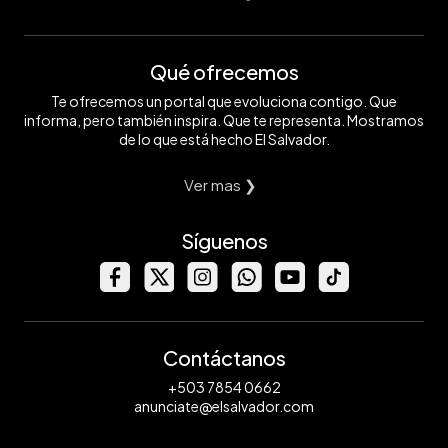
Qué ofrecemos
Te ofrecemos un portal que evoluciona contigo. Que
informa, pero también inspira. Que te representa. Mostramos
de lo que está hecho El Salvador.
Ver mas ❯
Síguenos
Contáctanos
+503 7854 0662
anunciate@elsalvador.com