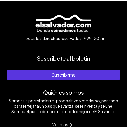
Todos los derechos reservados 1999-2026
Suscríbete al boletín
Suscribirme
Quiénes somos
Somos un portal abierto, propositivo y moderno, pensado
para reflejar a un país que avanza, se reinventa y se une.
Somos el punto de conexión con lo mejor de El Salvador.
Ver mas ❯