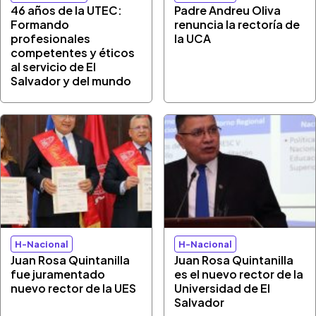
46 años de la UTEC:
Padre Andreu Oliva
Formando
renuncia la rectoría de
profesionales
la UCA
competentes y éticos
al servicio de El
Salvador y del mundo
H-Nacional
H-Nacional
Juan Rosa Quintanilla
Juan Rosa Quintanilla
fue juramentado
es el nuevo rector de la
nuevo rector de la UES
Universidad de El
Salvador