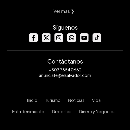
Ver mas ❯
Síguenos
Contáctanos
+503 7854 0662
anunciate@elsalvador.com
Inicio
Turismo
Noticias
Vida
Entretenimiento
Deportes
Dinero y Negocios