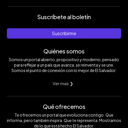
Suscríbete al boletín
Suscribirme
Quiénes somos
Somos un portal abierto, propositivo y moderno, pensado
para reflejar a un país que avanza, se reinventa y se une.
Somos el punto de conexión con lo mejor de El Salvador.
Ver mas ❯
Qué ofrecemos
Te ofrecemos un portal que evoluciona contigo. Que
informa, pero también inspira. Que te representa. Mostramos
de lo que está hecho El Salvador.