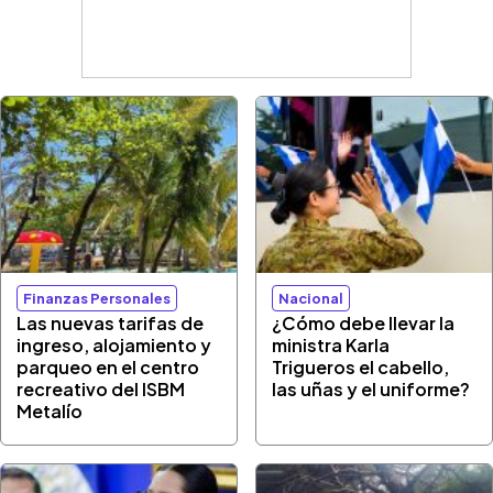
Finanzas Personales
Nacional
Las nuevas tarifas de
¿Cómo debe llevar la
ingreso, alojamiento y
ministra Karla
parqueo en el centro
Trigueros el cabello,
recreativo del ISBM
las uñas y el uniforme?
Metalío