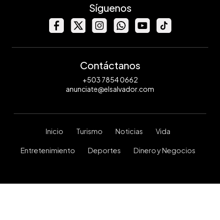
Síguenos
Contáctanos
+503 7854 0662
anunciate@elsalvador.com
Inicio
Turismo
Noticias
Vida
Entretenimiento
Deportes
Dinero y Negocios