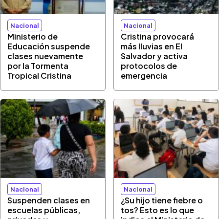
Nacional
Nacional
Ministerio de
Cristina provocará
Educación suspende
más lluvias en El
clases nuevamente
Salvador y activa
por la Tormenta
protocolos de
Tropical Cristina
emergencia
Nacional
Nacional
Suspenden clases en
¿Su hijo tiene fiebre o
escuelas públicas,
tos? Esto es lo que