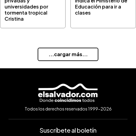
privadas y
indica el Ministerio de
universidades por
Educación para ir a
tormenta tropical
clases
Cristina
...cargar más...
Todos los derechos reservados 1999-2026
Suscríbete al boletín