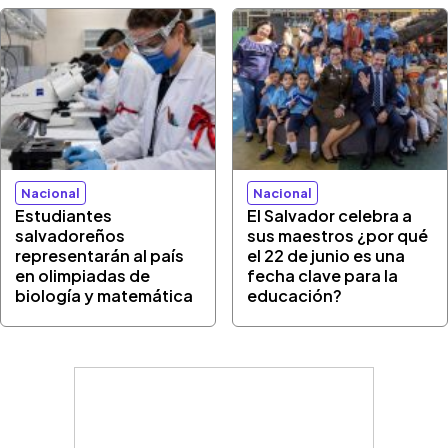
Nacional
Nacional
Estudiantes
El Salvador celebra a
salvadoreños
sus maestros ¿por qué
representarán al país
el 22 de junio es una
en olimpiadas de
fecha clave para la
biología y matemática
educación?