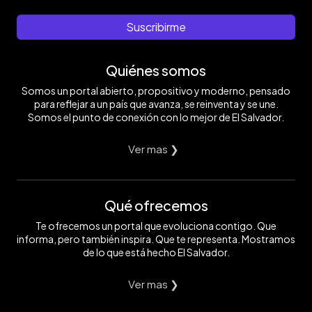
Suscribirme
Quiénes somos
Somos un portal abierto, propositivo y moderno, pensado
para reflejar a un país que avanza, se reinventa y se une.
Somos el punto de conexión con lo mejor de El Salvador.
Ver mas ❯
Qué ofrecemos
Te ofrecemos un portal que evoluciona contigo. Que
informa, pero también inspira. Que te representa. Mostramos
de lo que está hecho El Salvador.
Ver mas ❯