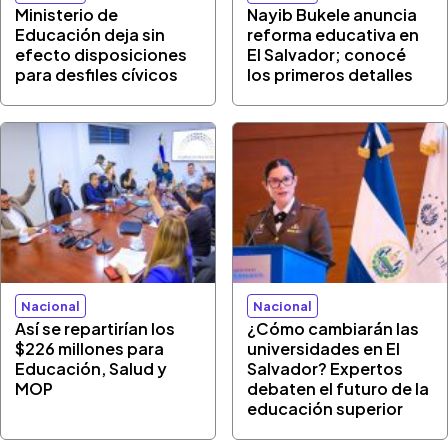
Ministerio de
Nayib Bukele anuncia
Educación deja sin
reforma educativa en
efecto disposiciones
El Salvador; conocé
para desfiles cívicos
los primeros detalles
Nacional
Nacional
Así se repartirían los
¿Cómo cambiarán las
$226 millones para
universidades en El
Educación, Salud y
Salvador? Expertos
MOP
debaten el futuro de la
educación superior