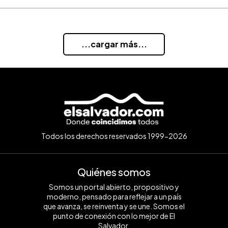
...cargar más...
Todos los derechos reservados 1999-2026
Quiénes somos
Somos un portal abierto, propositivo y
moderno, pensado para reflejar a un país
que avanza, se reinventa y se une. Somos el
punto de conexión con lo mejor de El
Salvador.