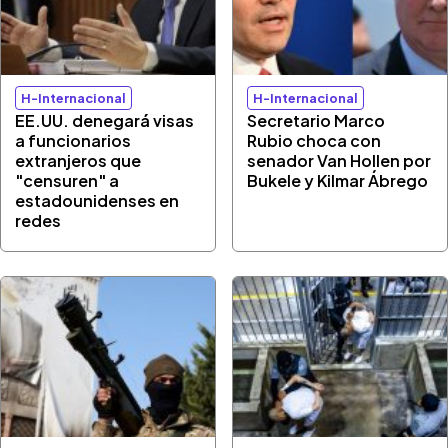
H-Internacional
H-Internacional
EE.UU. denegará visas
Secretario Marco
a funcionarios
Rubio choca con
extranjeros que
senador Van Hollen por
"censuren" a
Bukele y Kilmar Ábrego
estadounidenses en
redes