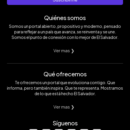
Quiénes somos
Somos un portal abierto, propositivo y moderno, pensado
para reflejar a un país que avanza, se reinventa y se une.
Somos el punto de conexión con lo mejor de El Salvador.
Ver mas ❯
Qué ofrecemos
Te ofrecemos un portal que evoluciona contigo. Que
informa, pero también inspira. Que te representa. Mostramos
de lo que está hecho El Salvador.
Ver mas ❯
Síguenos