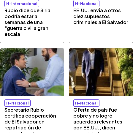
H-Internacional
H-Nacional
Rubio dice que Siria
EE.UU. envía a otros
podría estar a
diez supuestos
semanas de una
criminales a El Salvador
"guerra civil a gran
escala"
H-Nacional
H-Nacional
Secretario Rubio
Oferta de país fue
certifica cooperación
pobre y no logró
de El Salvador en
acuerdos relevantes
repatriación de
con EE.UU., dicen