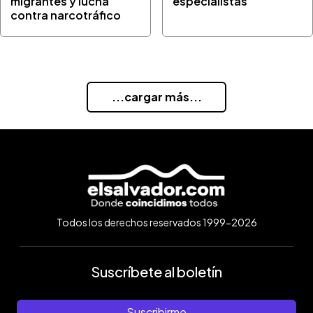
migrantes y lucha
especialistas
contra narcotráfico
...cargar más...
Todos los derechos reservados 1999-2026
Suscríbete al boletín
Suscribirme