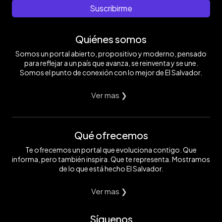
Suscribirme
Quiénes somos
Somos un portal abierto, propositivo y moderno, pensado
para reflejar a un país que avanza, se reinventa y se une.
Somos el punto de conexión con lo mejor de El Salvador.
Ver mas ❯
Qué ofrecemos
Te ofrecemos un portal que evoluciona contigo. Que
informa, pero también inspira. Que te representa. Mostramos
de lo que está hecho El Salvador.
Ver mas ❯
Síguenos