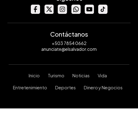
Contáctanos
+503 7854 0662
anunciate@elsalvador.com
Inicio
Turismo
Noticias
Vida
Entretenimiento
Deportes
Dinero y Negocios