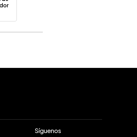
ador
Síguenos