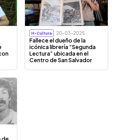
20-03-2025
H-Cultura
Fallece el dueño de la
e
icónica librería “Segunda
 con
Lectura” ubicada en el
Centro de San Salvador
á de