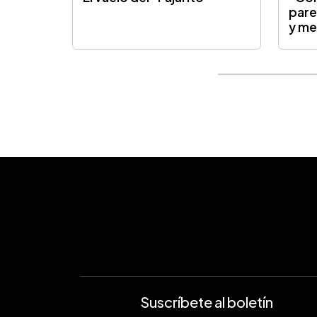
pare
y me
Suscríbete al boletín