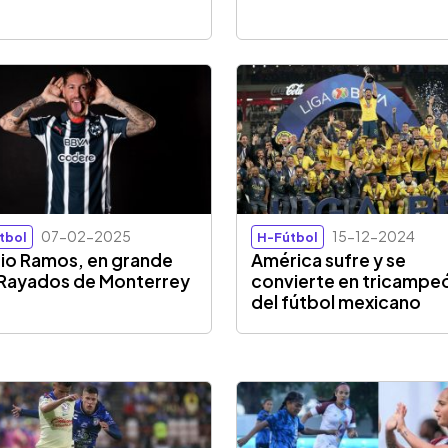
07-02-2025
15-12-2024
tbol
H-Fútbol
io Ramos, en grande
América sufre y se
Rayados de Monterrey
convierte en tricampe
del fútbol mexicano