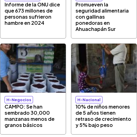
Informe de la ONU dice
Promueven la
que 673 millones de
seguridad alimentaria
personas sufrieron
con gallinas
hambre en 2024
ponedoras en
Ahuachapán Sur
H-Negocios
H-Nacional
CAMPO: Se han
10% de niños menores
sembrado 30,000
de 5 años tienen
manzanas menos de
retraso de crecimiento
granos básicos
y 5% bajo peso