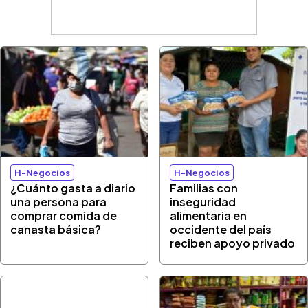
H-Negocios
H-Negocios
¿Cuánto gasta a diario
Familias con
una persona para
inseguridad
comprar comida de
alimentaria en
canasta básica?
occidente del país
reciben apoyo privado