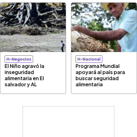
H-Negocios
H-Nacional
El Niño agravó la
Programa Mundial
inseguridad
apoyará al país para
alimentaria en El
buscar seguridad
salvador y AL
alimentaria