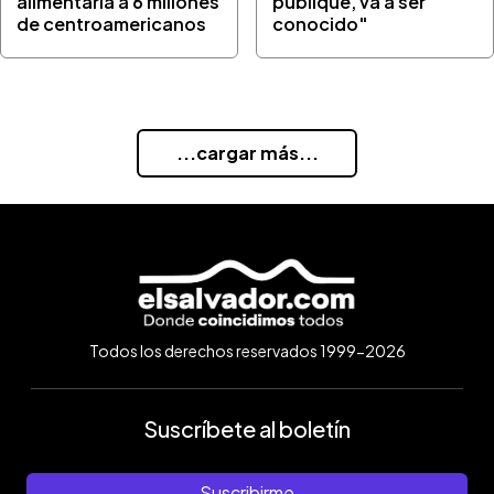
alimentaria a 6 millones
publique, va a ser
de centroamericanos
conocido"
...cargar más...
Todos los derechos reservados 1999-2026
Suscríbete al boletín
Suscribirme