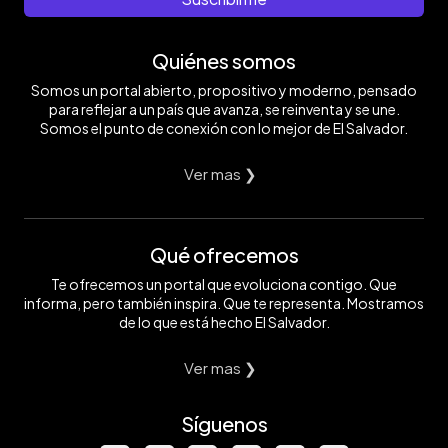
Quiénes somos
Somos un portal abierto, propositivo y moderno, pensado
para reflejar a un país que avanza, se reinventa y se une.
Somos el punto de conexión con lo mejor de El Salvador.
Ver mas ❯
Qué ofrecemos
Te ofrecemos un portal que evoluciona contigo. Que
informa, pero también inspira. Que te representa. Mostramos
de lo que está hecho El Salvador.
Ver mas ❯
Síguenos