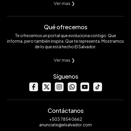
Ver mas ❯
Qué ofrecemos
Te ofrecemos un portal que evoluciona contigo. Que
informa, pero también inspira. Que te representa. Mostramos
de lo que está hecho El Salvador.
Ver mas ❯
Síguenos
Contáctanos
+503 7854 0662
anunciate@elsalvador.com