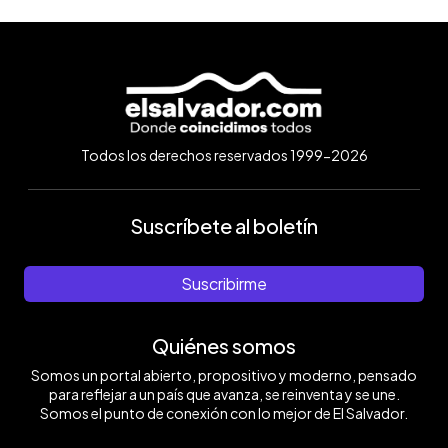
Todos los derechos reservados 1999-2026
Suscríbete al boletín
Suscribirme
Quiénes somos
Somos un portal abierto, propositivo y moderno, pensado
para reflejar a un país que avanza, se reinventa y se une.
Somos el punto de conexión con lo mejor de El Salvador.