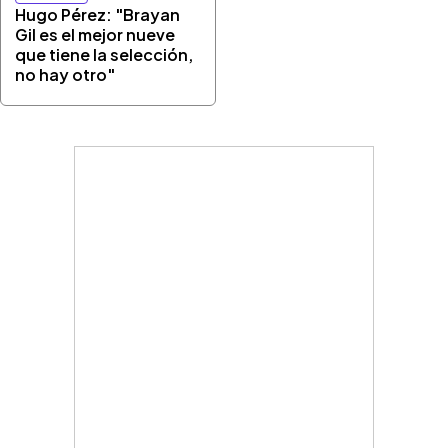
Hugo Pérez: "Brayan
Gil es el mejor nueve
que tiene la selección,
no hay otro"