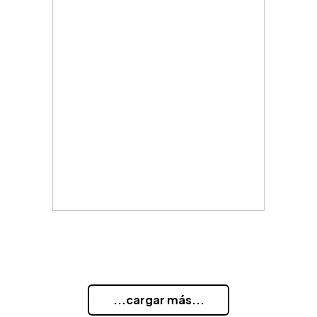
...cargar más...