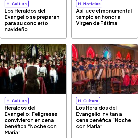
H-Cultura
H-Noticias
Los Heraldos del
Así luce el monumental
Evangelio se preparan
templo en honor a
para su concierto
Virgen de Fátima
navideño
H-Cultura
H-Cultura
Heraldos del
Los Heraldos del
Evangelio: Feligreses
Evangelio invitan a
convivieron en cena
cena benéfica “Noche
benéfica “Noche con
con María”
María”