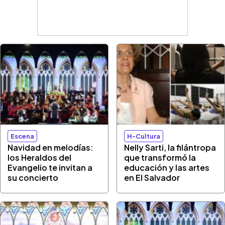
Escena
H-Cultura
Navidad en melodías:
Nelly Sarti, la filántropa
los Heraldos del
que transformó la
Evangelio te invitan a
educación y las artes
su concierto
en El Salvador