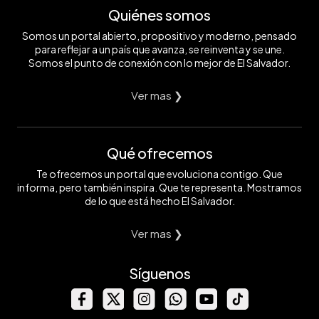
Quiénes somos
Somos un portal abierto, propositivo y moderno, pensado
para reflejar a un país que avanza, se reinventa y se une.
Somos el punto de conexión con lo mejor de El Salvador.
Ver mas ❯
Qué ofrecemos
Te ofrecemos un portal que evoluciona contigo. Que
informa, pero también inspira. Que te representa. Mostramos
de lo que está hecho El Salvador.
Ver mas ❯
Síguenos