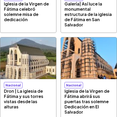
Iglesia de la Virgen de
Galería| Así luce la
Fátima celebró
monumental
solemne misa de
estructura de la iglesia
dedicación
de Fátima en San
Salvador
Nacional
Nacional
Dron | La iglesia de
Iglesia de la Virgen de
Fátima y sus torres
Fátima abrirá sus
vistas desde las
puertas tras solemne
alturas
Dedicación en El
Salvador