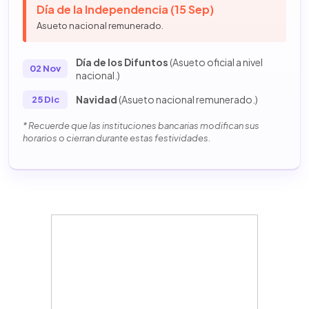
Día de la Independencia (15 Sep)
Asueto nacional remunerado.
Día de los Difuntos
(Asueto oficial a nivel
02 Nov
nacional.)
Navidad
(Asueto nacional remunerado.)
25 Dic
* Recuerde que las instituciones bancarias modifican sus
horarios o cierran durante estas festividades.