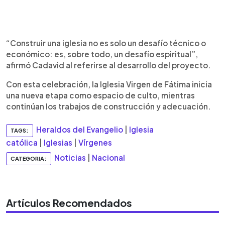
“Construir una iglesia no es solo un desafío técnico o
económico: es, sobre todo, un desafío espiritual”,
afirmó Cadavid al referirse al desarrollo del proyecto.
Con esta celebración, la Iglesia Virgen de Fátima inicia
una nueva etapa como espacio de culto, mientras
continúan los trabajos de construcción y adecuación.
Heraldos del Evangelio
|
Iglesia
TAGS:
católica
|
Iglesias
|
Vírgenes
Noticias
|
Nacional
CATEGORIA:
Artículos Recomendados