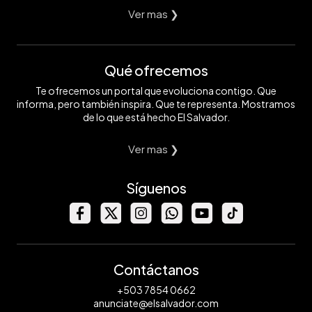
Ver mas ❯
Qué ofrecemos
Te ofrecemos un portal que evoluciona contigo. Que
informa, pero también inspira. Que te representa. Mostramos
de lo que está hecho El Salvador.
Ver mas ❯
Síguenos
Contáctanos
+503 7854 0662
anunciate@elsalvador.com