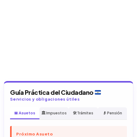
Guía Práctica del Ciudadano
Servicios y obligaciones útiles
📅 Asuetos
🏛️ Impuestos
🛠️ Trámites
👴 Pensión
Próximo Asueto