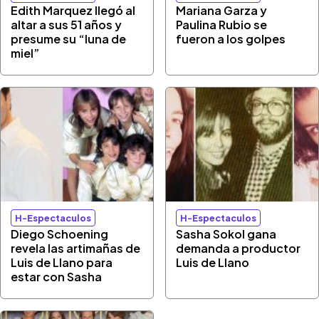
Edith Marquez llegó al
Mariana Garza y
altar a sus 51 años y
Paulina Rubio se
presume su “luna de
fueron a los golpes
miel”
H-Espectaculos
H-Espectaculos
Diego Schoening
Sasha Sokol gana
revela las artimañas de
demanda a productor
Luis de Llano para
Luis de Llano
estar con Sasha