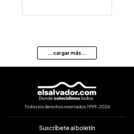
...cargar más...
Todos los derechos reservados 1999-2026
Suscríbete al boletín