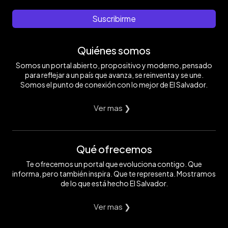
Suscribirme
Quiénes somos
Somos un portal abierto, propositivo y moderno, pensado
para reflejar a un país que avanza, se reinventa y se une.
Somos el punto de conexión con lo mejor de El Salvador.
Ver mas ❯
Qué ofrecemos
Te ofrecemos un portal que evoluciona contigo. Que
informa, pero también inspira. Que te representa. Mostramos
de lo que está hecho El Salvador.
Ver mas ❯