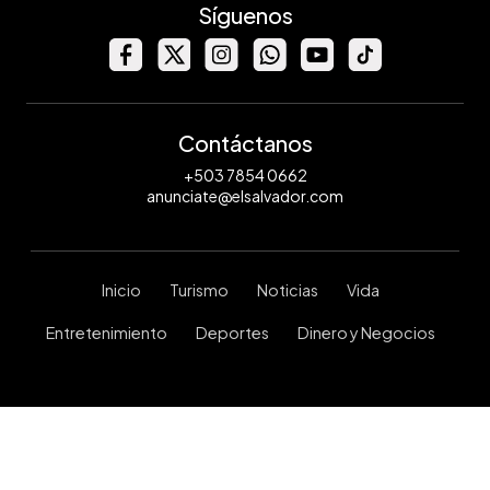
Síguenos
Contáctanos
+503 7854 0662
anunciate@elsalvador.com
Inicio
Turismo
Noticias
Vida
Entretenimiento
Deportes
Dinero y Negocios