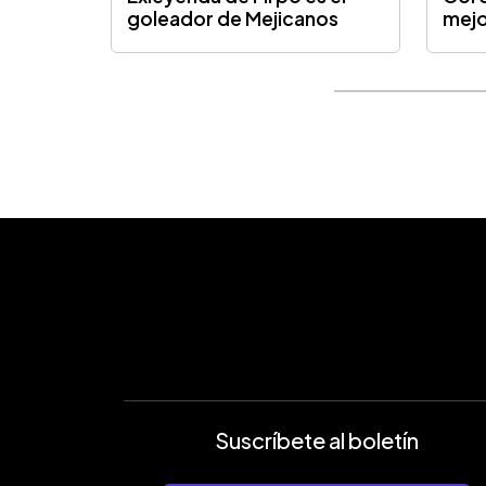
goleador de Mejicanos
mejo
Suscríbete al boletín