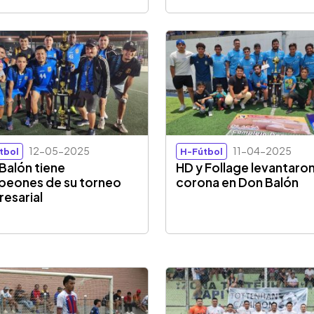
12-05-2025
11-04-2025
tbol
H-Fútbol
Balón tiene
HD y Follage levantaron
eones de su torneo
corona en Don Balón
esarial