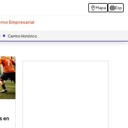
Mapa
Esp
rno Empresarial
r
Centro Histórico
s en