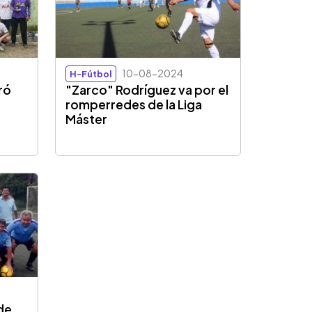
10-08-2024
H-Fútbol
ró
"Zarco" Rodríguez va por el
romperredes de la Liga
Máster
de