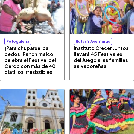
Fotogalería
Rutas Y Aventuras
¡Para chuparse los
Instituto Crecer Juntos
dedos! Panchimalco
llevará 45 Festivales
celebra el Festival del
del Juego a las familias
Cerdo con más de 40
salvadoreñas
platillos irresistibles