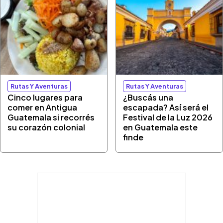
Rutas Y Aventuras
Rutas Y Aventuras
Cinco lugares para
¿Buscás una
comer en Antigua
escapada? Así será el
Guatemala si recorrés
Festival de la Luz 2026
su corazón colonial
en Guatemala este
finde