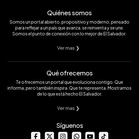
Quiénes somos
Somos un portal abierto, propositivo y moderno, pensado
para reflejar a un país que avanza, se reinventa y se une.
Somos el punto de conexión con lo mejor de El Salvador.
Ver mas ❯
Qué ofrecemos
Te ofrecemos un portal que evoluciona contigo. Que
informa, pero también inspira. Que te representa. Mostramos
de lo que está hecho El Salvador.
Ver mas ❯
Síguenos