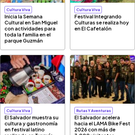
Cultura Viva
Cultura Viva
Inicia la Semana
Festival Integrando
Cultural en San Miguel
Culturas se realiza hoy
con actividades para
en El Cafetalón
toda la familia en el
parque Guzmán
Cultura Viva
Rutas Y Aventuras
El Salvador muestra su
El Salvador acelera
cultura y gastronomía
hacia el LAMA Bike Fest
en festival latino
2026 con más de