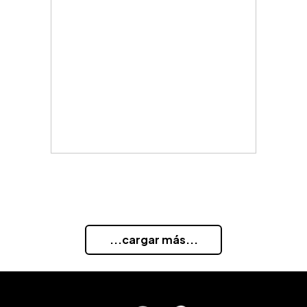
...cargar más...