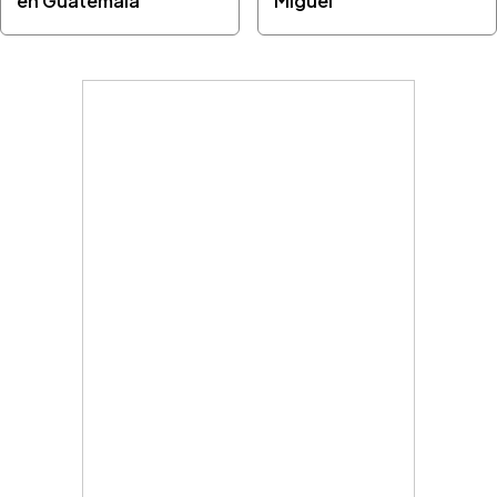
en Guatemala
Miguel