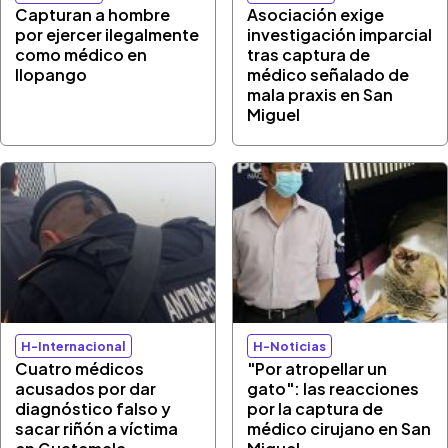
Capturan a hombre
Asociación exige
por ejercer ilegalmente
investigación imparcial
como médico en
tras captura de
Ilopango
médico señalado de
mala praxis en San
Miguel
H-Internacional
H-Noticias
Cuatro médicos
"Por atropellar un
acusados por dar
gato": las reacciones
diagnóstico falso y
por la captura de
sacar riñón a víctima
médico cirujano en San