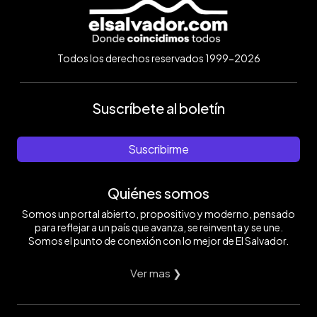
Todos los derechos reservados 1999-2026
Suscríbete al boletín
Suscribirme
Quiénes somos
Somos un portal abierto, propositivo y moderno, pensado
para reflejar a un país que avanza, se reinventa y se une.
Somos el punto de conexión con lo mejor de El Salvador.
Ver mas ❯