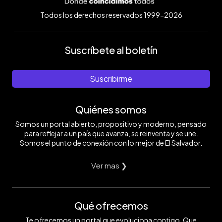
Todos los derechos reservados 1999-2026
Suscríbete al boletín
Suscribirme
Quiénes somos
Somos un portal abierto, propositivo y moderno, pensado
para reflejar a un país que avanza, se reinventa y se une.
Somos el punto de conexión con lo mejor de El Salvador.
Ver mas ❯
Qué ofrecemos
Te ofrecemos un portal que evoluciona contigo. Que