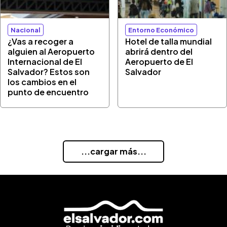
Nacional
Entorno Económico
¿Vas a recoger a
Hotel de talla mundial
alguien al Aeropuerto
abrirá dentro del
Internacional de El
Aeropuerto de El
Salvador? Estos son
Salvador
los cambios en el
punto de encuentro
...cargar más...