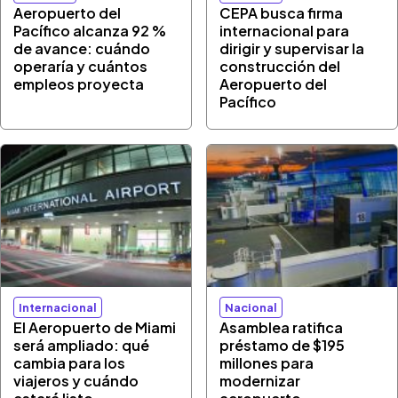
Aeropuerto del
CEPA busca firma
Pacífico alcanza 92 %
internacional para
de avance: cuándo
dirigir y supervisar la
operaría y cuántos
construcción del
empleos proyecta
Aeropuerto del
Pacífico
Internacional
Nacional
El Aeropuerto de Miami
Asamblea ratifica
será ampliado: qué
préstamo de $195
cambia para los
millones para
viajeros y cuándo
modernizar