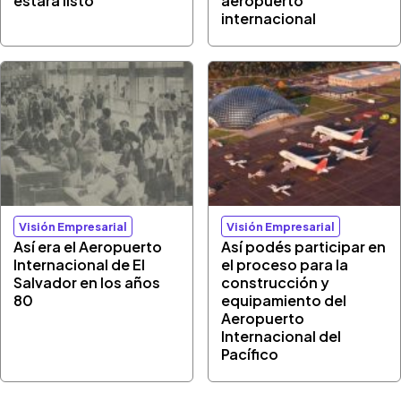
estará listo
aeropuerto
internacional
Visión Empresarial
Visión Empresarial
Así era el Aeropuerto
Así podés participar en
Internacional de El
el proceso para la
Salvador en los años
construcción y
80
equipamiento del
Aeropuerto
Internacional del
Pacífico