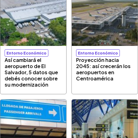
Entorno Económico
Entorno Económico
Así cambiará el
Proyección hacia
aeropuerto de El
2045: así crecerán los
Salvador, 5 datos que
aeropuertos en
debés conocer sobre
Centroamérica
su modernización