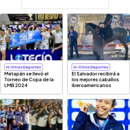
H-Otros Deportes
H-Otros Deportes
Metapán se llevó el
El Salvador recibirá a
Torneo de Copa de la
los mejores caballos
LMB 2024
iberoamericanos