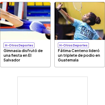
H-Otros Deportes
H-Otros Deportes
Gimnasia disfrutó de
Fátima Centeno lideró
una fiesta en El
un triplete de podio en
Salvador
Guatemala