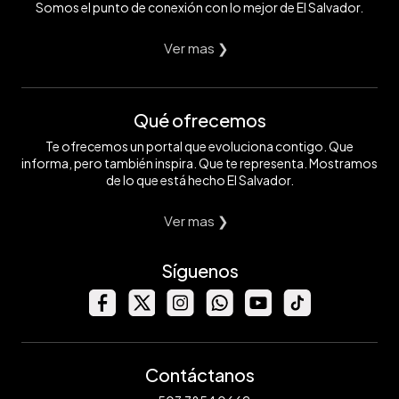
Somos el punto de conexión con lo mejor de El Salvador.
Ver mas ❯
Qué ofrecemos
Te ofrecemos un portal que evoluciona contigo. Que
informa, pero también inspira. Que te representa. Mostramos
de lo que está hecho El Salvador.
Ver mas ❯
Síguenos
Contáctanos