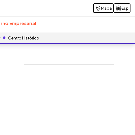
Mapa
Esp
rno Empresarial
r
Centro Histórico