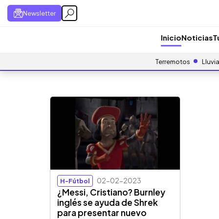
Newsletter
Inicio
Noticias
T
Terremotos
Lluvi
02-02-2023
H-Fútbol
¿Messi, Cristiano? Burnley
inglés se ayuda de Shrek
para presentar nuevo