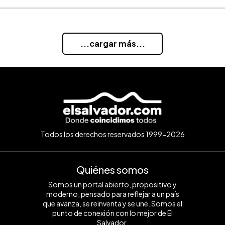
...cargar más...
Todos los derechos reservados 1999-2026
Quiénes somos
Somos un portal abierto, propositivo y
moderno, pensado para reflejar a un país
que avanza, se reinventa y se une. Somos el
punto de conexión con lo mejor de El
Salvador.