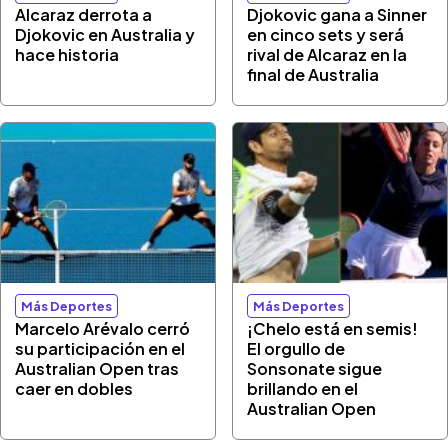
Alcaraz derrota a
Djokovic gana a Sinner
Djokovic en Australia y
en cinco sets y será
hace historia
rival de Alcaraz en la
final de Australia
Más Deportes
Más Deportes
Marcelo Arévalo cerró
¡Chelo está en semis!
su participación en el
El orgullo de
Australian Open tras
Sonsonate sigue
caer en dobles
brillando en el
Australian Open