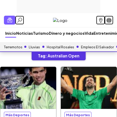
Inicio
Noticias
Turismo
Dinero y negocios
Vida
Entretenim
Terremotos
Lluvias
Hospital Rosales
Empleos El Salvador
Tag:
Australian Open
Más Deportes
Más Deportes