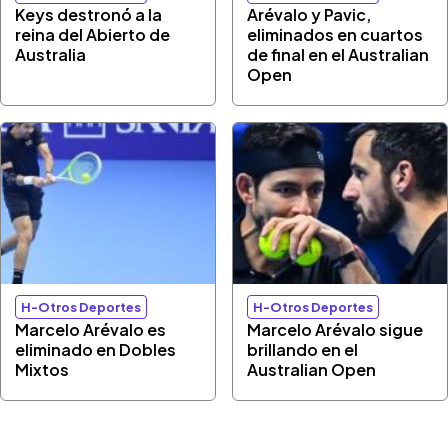
Keys destronó a la
Arévalo y Pavic,
reina del Abierto de
eliminados en cuartos
Australia
de final en el Australian
Open
H-Otros Deportes
H-Otros Deportes
Marcelo Arévalo es
Marcelo Arévalo sigue
eliminado en Dobles
brillando en el
Mixtos
Australian Open