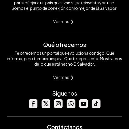
para reflejar a un país que avanza, se reinventa y se une.
Somos el punto de conexión con lo mejor de El Salvador.
Ver mas ❯
Qué ofrecemos
Te ofrecemos un portal que evoluciona contigo. Que
informa, pero también inspira. Que te representa. Mostramos
de lo que está hecho El Salvador.
Ver mas ❯
Síguenos
Contáctanos