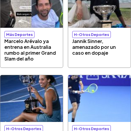
Más Deportes
H-Otros Deportes
Marcelo Arévalo ya
Jannik Sinner,
entrena en Australia
amenazado por un
rumbo al primer Grand
caso en dopaje
Slam del año
H-Otros Deportes
H-Otros Deportes